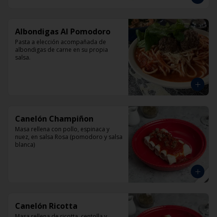
Albondigas Al Pomodoro
Pasta a elección acompañada de 
albondigas de carne en su propia 
salsa.
Canelón Champiñon
Masa rellena con pollo, espinaca y 
nuez, en salsa Rosa (pomodoro y salsa 
blanca)
Canelón Ricotta
Masa rellena de ricotta, centolla y 