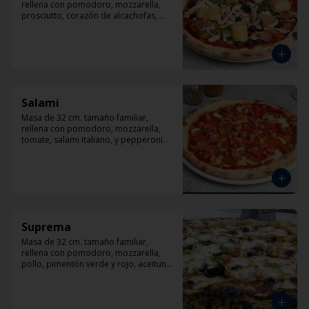
rellena con pomodoro, mozzarella, 
prosciutto, corazón de alcachofas, 
champiñón, aceitunas negra y 
albahaca
Salami
Masa de 32 cm. tamaño familiar, 
rellena con pomodoro, mozzarella, 
tomate, salami italiano, y pepperoni.
Suprema
Masa de 32 cm. tamaño familiar, 
rellena con pomodoro, mozzarella, 
pollo, pimentón verde y rojo, aceituna 
y orégano.