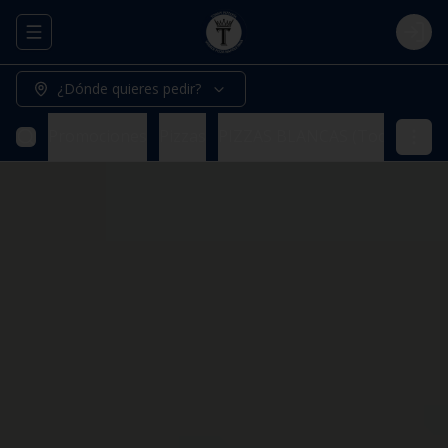
Abrir menu de navegación
Logi
¿Dónde quieres pedir?
Promociones
Pizzas
PIZZAS BLANCAS (Todas nuestr