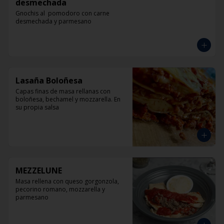
desmechada
Gnochis al  pomodoro con carne 
desmechada y parmesano
Lasaña Boloñesa
Capas finas de masa rellanas con 
boloñesa, bechamel y mozzarella. En 
su propia salsa
MEZZELUNE
Masa rellena con queso gorgonzola, 
pecorino romano, mozzarella y 
parmesano