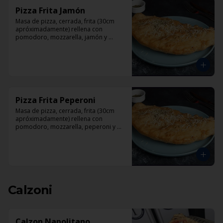
Pizza Frita Jamón
Masa de pizza, cerrada, frita (30cm 
apróximadamente) rellena con 
pomodoro, mozzarella, jamón y 
orégano.
Pizza Frita Peperoni
Masa de pizza, cerrada, frita (30cm 
apróximadamente) rellena con 
pomodoro, mozzarella, peperoni y 
orégano
Calzoni
Calzon Napolitano