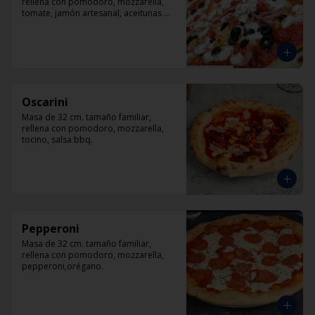
rellena con pomodoro, mozzarella, 
tomate, jamón artesanal, aceitunas 
negras y orégano.
Oscarini
Masa de 32 cm. tamaño familiar, 
rellena con pomodoro, mozzarella, 
tocino, salsa bbq.
Pepperoni
Masa de 32 cm. tamaño familiar, 
rellena con pomodoro, mozzarella, 
pepperoni,orégano.