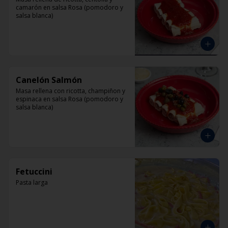
camarón en salsa Rosa (pomodoro y 
salsa blanca)
Canelón Salmón
Masa rellena con ricotta, champiñon y 
espinaca en salsa Rosa (pomodoro y 
salsa blanca)
Fetuccini
Pasta larga