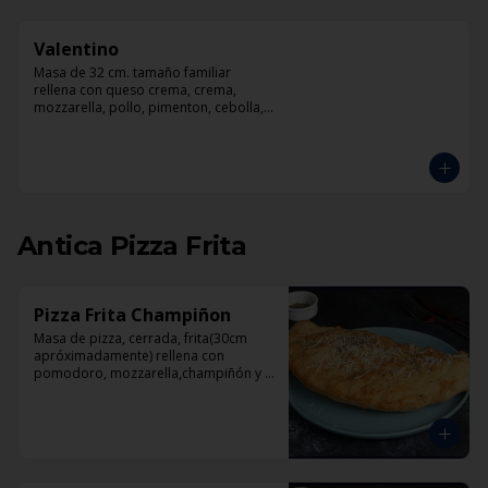
Valentino
Masa de 32 cm. tamaño familiar 
rellena con queso crema, crema, 
mozzarella, pollo, pimenton, cebolla, 
champiñones y pesto
Antica Pizza Frita
Pizza Frita Champiñon
Masa de pizza, cerrada, frita(30cm 
apróximadamente) rellena con 
pomodoro, mozzarella,champiñón y 
orégano