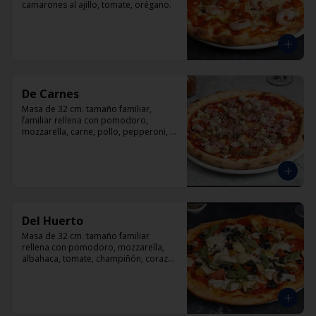
camarones al ajillo, tomate, orégano.
De Carnes
Masa de 32 cm. tamaño familiar, 
familiar rellena con pomodoro, 
mozzarella, carne, pollo, pepperoni, 
tocino, orégano.
Del Huerto
Masa de 32 cm. tamaño familiar 
rellena con pomodoro, mozzarella, 
albahaca, tomate, champiñón, corazón 
de alcachofas y aceitunas negras.