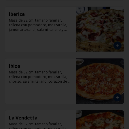
Iberica
Masa de 32 cm. tamaño familiar, 
rellena con pomodoro, mozzarella, 
jamón artesanal, salami italiano y 
pepperoni, orégano.
Ibiza
Masa de 32 cm. tamaño familiar, 
rellena con pomodoro, mozzarella, 
chorizo, salami italiano, corazón de 
alcachofas y orégano.
La Vendetta
Masa de 32 cm. tamaño familiar, 
rellena con pomodoro, mozzarella, 