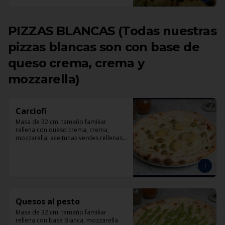
PIZZAS BLANCAS (Todas nuestras
pizzas blancas son con base de
queso crema, crema y
mozzarella)
Carciofi
Masa de 32 cm. tamaño familiar 
rellena con queso crema, crema, 
mozzarella, aceitunas verdes rellenas 
con pimentón, corazones de 
alcachofas, parmesano.
Quesos al pesto
Masa de 32 cm. tamaño familiar 
rellena con base Bianca, mozzarella 