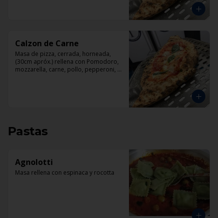
Calzon de Carne
Masa de pizza, cerrada, horneada, 
(30cm apróx.) rellena con Pomodoro, 
mozzarella, carne, pollo, pepperoni, 
tocino.
Pastas
Agnolotti
Masa rellena con espinaca y rocotta