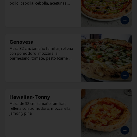
pollo, cebolla, cebolla, aceitunas 
negras, orégano.
Genovesa
Masa 32 cm. tamaño familiar, rellena 
con pomodoro, mozzarella, 
parmesano, tomate, pesto (carne 
opcional)
Hawaiian-Tonny
Masa de 32 cm. tamaño familiar, 
rellena con pomodoro, mozzarella, 
jamón y piña