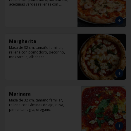
aceitunas verdes rellenas con 
pimentón, alcaparra y camarón.
Margherita
Masa de 32 cm. tamaño familiar, 
rellena con pomodoro, pecorino, 
mozzarella, albahaca.
Marinara
Masa de 32 cm. tamaño familiar, 
rellena con Láminas de ajo, oliva, 
pimienta negra, orégano.