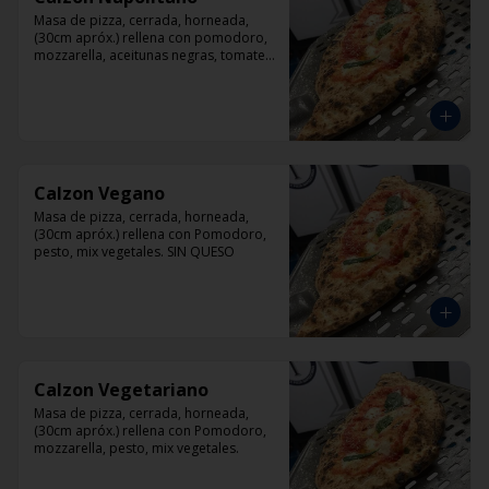
Masa de pizza, cerrada, horneada, 
(30cm apróx.) rellena con pomodoro, 
mozzarella, aceitunas negras, tomate, 
jamón artesanal y orégano.
Calzon Vegano
Masa de pizza, cerrada, horneada, 
(30cm apróx.) rellena con Pomodoro, 
pesto, mix vegetales. SIN QUESO
Calzon Vegetariano
Masa de pizza, cerrada, horneada, 
(30cm apróx.) rellena con Pomodoro, 
mozzarella, pesto, mix vegetales.