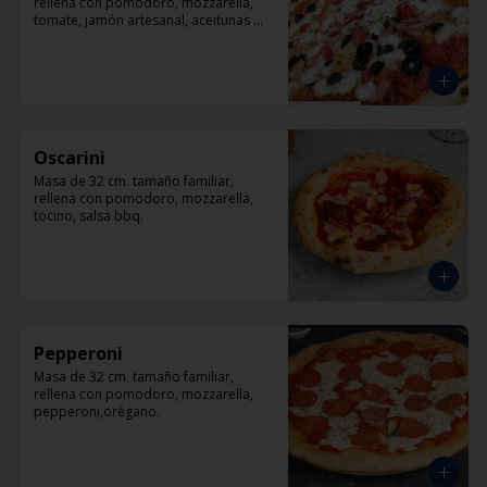
rellena con pomodoro, mozzarella, 
tomate, jamón artesanal, aceitunas 
negras y orégano.
Oscarini
Masa de 32 cm. tamaño familiar, 
rellena con pomodoro, mozzarella, 
tocino, salsa bbq.
Pepperoni
Masa de 32 cm. tamaño familiar, 
rellena con pomodoro, mozzarella, 
pepperoni,orégano.