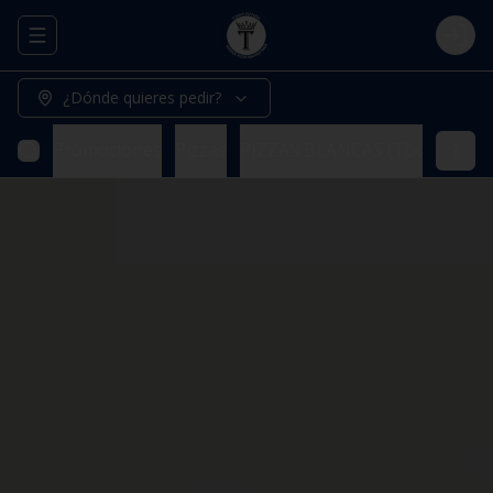
Abrir menu de navegación
Logi
¿Dónde quieres pedir?
Promociones
Pizzas
PIZZAS BLANCAS (Todas nuestr