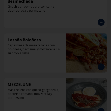
desmechada
Gnochis al  pomodoro con carne 
desmechada y parmesano
Lasaña Boloñesa
Capas finas de masa rellanas con 
boloñesa, bechamel y mozzarella. En 
su propia salsa
MEZZELUNE
Masa rellena con queso gorgonzola, 
pecorino romano, mozzarella y 
parmesano