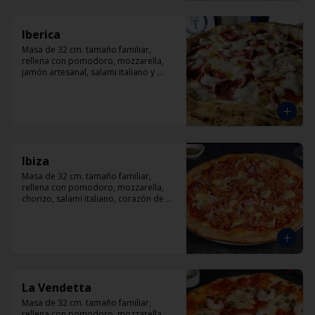
Iberica
Masa de 32 cm. tamaño familiar, 
rellena con pomodoro, mozzarella, 
jamón artesanal, salami italiano y 
pepperoni, orégano.
Ibiza
Masa de 32 cm. tamaño familiar, 
rellena con pomodoro, mozzarella, 
chorizo, salami italiano, corazón de 
alcachofas y orégano.
La Vendetta
Masa de 32 cm. tamaño familiar, 
rellena con pomodoro, mozzarella, 