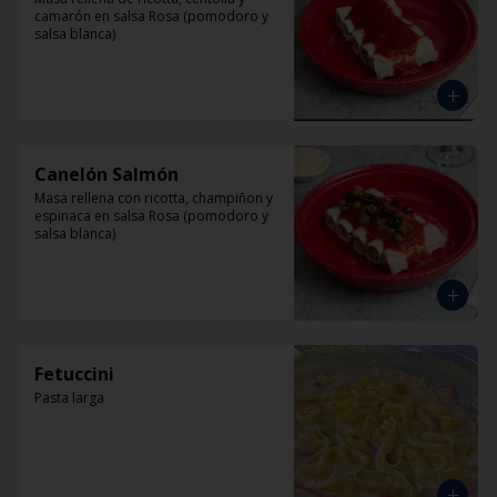
camarón en salsa Rosa (pomodoro y 
salsa blanca)
Canelón Salmón
Masa rellena con ricotta, champiñon y 
espinaca en salsa Rosa (pomodoro y 
salsa blanca)
Fetuccini
Pasta larga