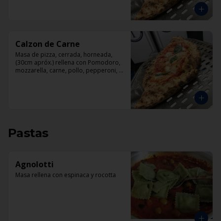
Calzon de Carne
Masa de pizza, cerrada, horneada, 
(30cm apróx.) rellena con Pomodoro, 
mozzarella, carne, pollo, pepperoni, 
tocino.
Pastas
Agnolotti
Masa rellena con espinaca y rocotta