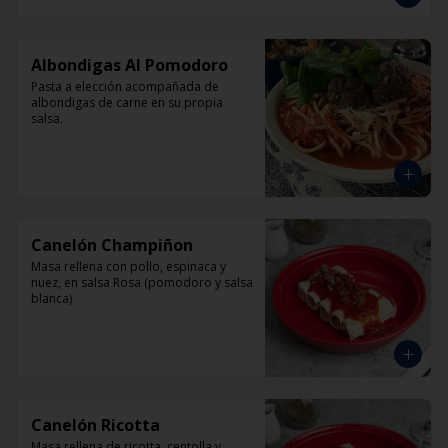
Albondigas Al Pomodoro
Pasta a elección acompañada de 
albondigas de carne en su propia 
salsa.
Canelón Champiñon
Masa rellena con pollo, espinaca y 
nuez, en salsa Rosa (pomodoro y salsa 
blanca)
Canelón Ricotta
Masa rellena de ricotta, centolla y 