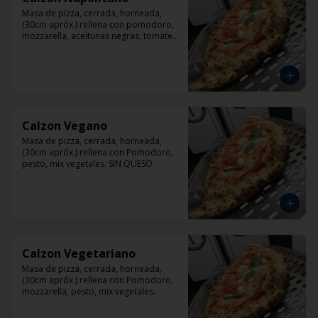
Masa de pizza, cerrada, horneada, 
(30cm apróx.) rellena con pomodoro, 
mozzarella, aceitunas negras, tomate, 
jamón artesanal y orégano.
Calzon Vegano
Masa de pizza, cerrada, horneada, 
(30cm apróx.) rellena con Pomodoro, 
pesto, mix vegetales. SIN QUESO
Calzon Vegetariano
Masa de pizza, cerrada, horneada, 
(30cm apróx.) rellena con Pomodoro, 
mozzarella, pesto, mix vegetales.