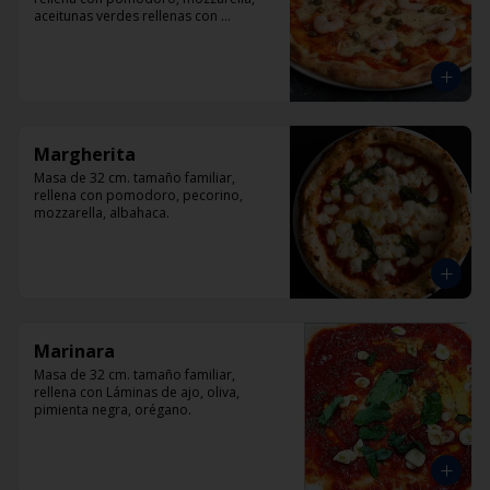
aceitunas verdes rellenas con 
pimentón, alcaparra y camarón.
Margherita
Masa de 32 cm. tamaño familiar, 
rellena con pomodoro, pecorino, 
mozzarella, albahaca.
Marinara
Masa de 32 cm. tamaño familiar, 
rellena con Láminas de ajo, oliva, 
pimienta negra, orégano.