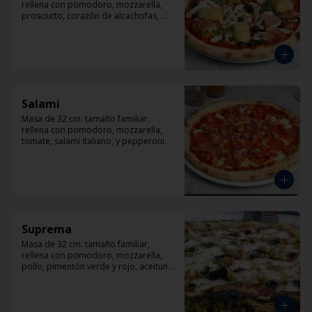
rellena con pomodoro, mozzarella, 
prosciutto, corazón de alcachofas, 
champiñón, aceitunas negra y 
albahaca
Salami
Masa de 32 cm. tamaño familiar, 
rellena con pomodoro, mozzarella, 
tomate, salami italiano, y pepperoni.
Suprema
Masa de 32 cm. tamaño familiar, 
rellena con pomodoro, mozzarella, 
pollo, pimentón verde y rojo, aceituna 
y orégano.