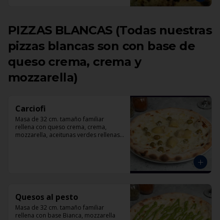
PIZZAS BLANCAS (Todas nuestras
pizzas blancas son con base de
queso crema, crema y
mozzarella)
Carciofi
Masa de 32 cm. tamaño familiar 
rellena con queso crema, crema, 
mozzarella, aceitunas verdes rellenas 
con pimentón, corazones de 
alcachofas, parmesano.
Quesos al pesto
Masa de 32 cm. tamaño familiar 
rellena con base Bianca, mozzarella 