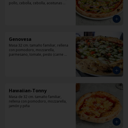
pollo, cebolla, cebolla, aceitunas 
negras, orégano.
Genovesa
Masa 32 cm. tamaño familiar, rellena 
con pomodoro, mozzarella, 
parmesano, tomate, pesto (carne 
opcional)
Hawaiian-Tonny
Masa de 32 cm. tamaño familiar, 
rellena con pomodoro, mozzarella, 
jamón y piña