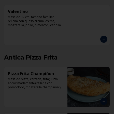
Valentino
Masa de 32 cm. tamaño familiar 
rellena con queso crema, crema, 
mozzarella, pollo, pimenton, cebolla, 
champiñones y pesto
Antica Pizza Frita
Pizza Frita Champiñon
Masa de pizza, cerrada, frita(30cm 
apróximadamente) rellena con 
pomodoro, mozzarella,champiñón y 
orégano