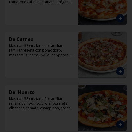
camarones al ajillo, tomate, orégano.
De Carnes
Masa de 32 cm. tamaño familiar, 
familiar rellena con pomodoro, 
mozzarella, carne, pollo, pepperoni, 
tocino, orégano.
Del Huerto
Masa de 32 cm. tamaño familiar 
rellena con pomodoro, mozzarella, 
albahaca, tomate, champiñón, corazón 
de alcachofas y aceitunas negras.