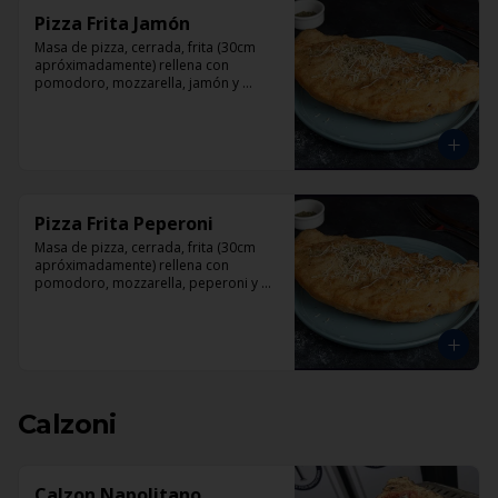
Pizza Frita Jamón
Masa de pizza, cerrada, frita (30cm 
apróximadamente) rellena con 
pomodoro, mozzarella, jamón y 
orégano.
Pizza Frita Peperoni
Masa de pizza, cerrada, frita (30cm 
apróximadamente) rellena con 
pomodoro, mozzarella, peperoni y 
orégano
Calzoni
Calzon Napolitano