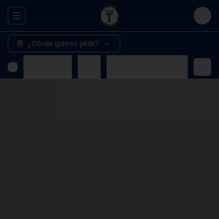
Abrir menu de navegación
Logi
¿Dónde quieres pedir?
Promociones
Pizzas
PIZZAS BLANCAS (Todas nuestr