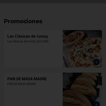
Promociones
Las Clásicas de tonny
Las clásicas de tonny 2x12.990
PAN DE MASA MADRE
PAN DE MASA MADRE