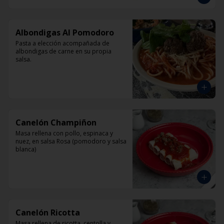
Albondigas Al Pomodoro
Pasta a elección acompañada de 
albondigas de carne en su propia 
salsa.
Canelón Champiñon
Masa rellena con pollo, espinaca y 
nuez, en salsa Rosa (pomodoro y salsa 
blanca)
Canelón Ricotta
Masa rellena de ricotta, centolla y 