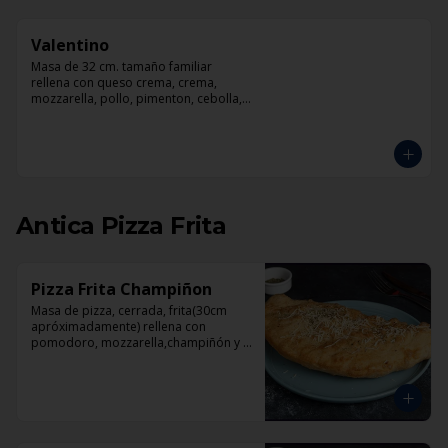
Valentino
Masa de 32 cm. tamaño familiar 
rellena con queso crema, crema, 
mozzarella, pollo, pimenton, cebolla, 
champiñones y pesto
Antica Pizza Frita
Pizza Frita Champiñon
Masa de pizza, cerrada, frita(30cm 
apróximadamente) rellena con 
pomodoro, mozzarella,champiñón y 
orégano