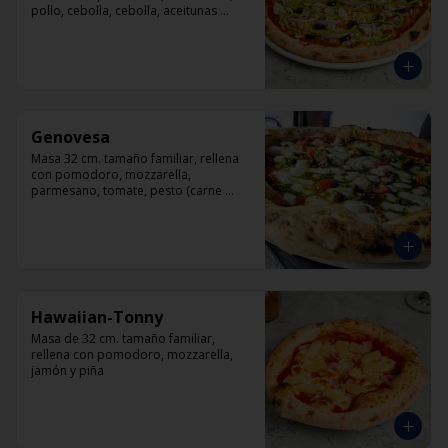
pollo, cebolla, cebolla, aceitunas 
negras, orégano.
Genovesa
Masa 32 cm. tamaño familiar, rellena 
con pomodoro, mozzarella, 
parmesano, tomate, pesto (carne 
opcional)
Hawaiian-Tonny
Masa de 32 cm. tamaño familiar, 
rellena con pomodoro, mozzarella, 
jamón y piña