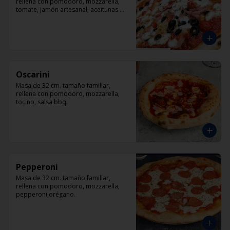
rellena con pomodoro, mozzarella, 
tomate, jamón artesanal, aceitunas 
negras y orégano.
Oscarini
Masa de 32 cm. tamaño familiar, 
rellena con pomodoro, mozzarella, 
tocino, salsa bbq.
Pepperoni
Masa de 32 cm. tamaño familiar, 
rellena con pomodoro, mozzarella, 
pepperoni,orégano.