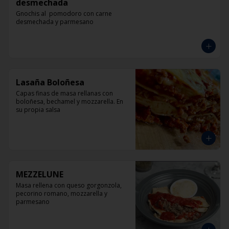
desmechada
Gnochis al  pomodoro con carne 
desmechada y parmesano
Lasaña Boloñesa
Capas finas de masa rellanas con 
boloñesa, bechamel y mozzarella. En 
su propia salsa
MEZZELUNE
Masa rellena con queso gorgonzola, 
pecorino romano, mozzarella y 
parmesano