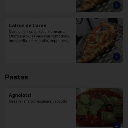
Calzon de Carne
Masa de pizza, cerrada, horneada, 
(30cm apróx.) rellena con Pomodoro, 
mozzarella, carne, pollo, pepperoni, 
tocino.
Pastas
Agnolotti
Masa rellena con espinaca y rocotta