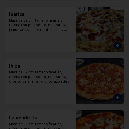
Iberica
Masa de 32 cm. tamaño familiar, 
rellena con pomodoro, mozzarella, 
jamón artesanal, salami italiano y 
pepperoni, orégano.
Ibiza
Masa de 32 cm. tamaño familiar, 
rellena con pomodoro, mozzarella, 
chorizo, salami italiano, corazón de 
alcachofas y orégano.
La Vendetta
Masa de 32 cm. tamaño familiar, 
rellena con pomodoro, mozzarella, 