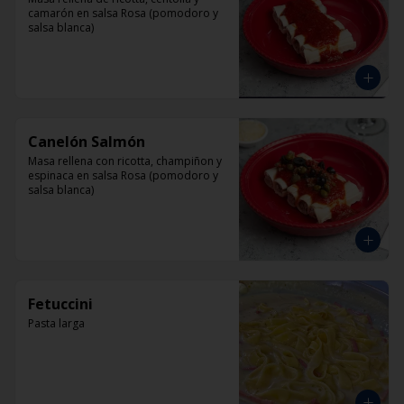
camarón en salsa Rosa (pomodoro y 
salsa blanca)
Canelón Salmón
Masa rellena con ricotta, champiñon y 
espinaca en salsa Rosa (pomodoro y 
salsa blanca)
Fetuccini
Pasta larga