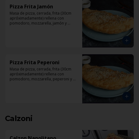
Pizza Frita Jamón
Masa de pizza, cerrada, frita (30cm 
apróximadamente) rellena con 
pomodoro, mozzarella, jamón y 
orégano.
Pizza Frita Peperoni
Masa de pizza, cerrada, frita (30cm 
apróximadamente) rellena con 
pomodoro, mozzarella, peperoni y 
orégano
Calzoni
Calzon Napolitano