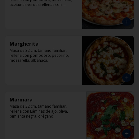
aceitunas verdes rellenas con 
pimentón, alcaparra y camarón.
Margherita
Masa de 32 cm. tamaño familiar, 
rellena con pomodoro, pecorino, 
mozzarella, albahaca.
Marinara
Masa de 32 cm. tamaño familiar, 
rellena con Láminas de ajo, oliva, 
pimienta negra, orégano.