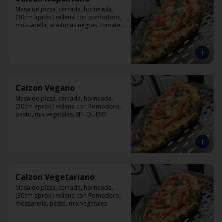
Masa de pizza, cerrada, horneada, 
(30cm apróx.) rellena con pomodoro, 
mozzarella, aceitunas negras, tomate, 
jamón artesanal y orégano.
Calzon Vegano
Masa de pizza, cerrada, horneada, 
(30cm apróx.) rellena con Pomodoro, 
pesto, mix vegetales. SIN QUESO
Calzon Vegetariano
Masa de pizza, cerrada, horneada, 
(30cm apróx.) rellena con Pomodoro, 
mozzarella, pesto, mix vegetales.