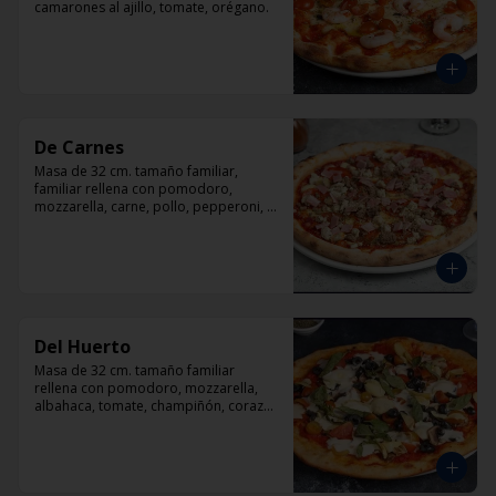
camarones al ajillo, tomate, orégano.
De Carnes
Masa de 32 cm. tamaño familiar, 
familiar rellena con pomodoro, 
mozzarella, carne, pollo, pepperoni, 
tocino, orégano.
Del Huerto
Masa de 32 cm. tamaño familiar 
rellena con pomodoro, mozzarella, 
albahaca, tomate, champiñón, corazón 
de alcachofas y aceitunas negras.