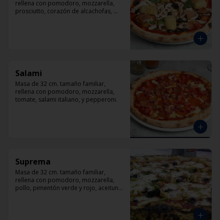
rellena con pomodoro, mozzarella, 
prosciutto, corazón de alcachofas, 
champiñón, aceitunas negra y 
albahaca
Salami
Masa de 32 cm. tamaño familiar, 
rellena con pomodoro, mozzarella, 
tomate, salami italiano, y pepperoni.
Suprema
Masa de 32 cm. tamaño familiar, 
rellena con pomodoro, mozzarella, 
pollo, pimentón verde y rojo, aceituna 
y orégano.