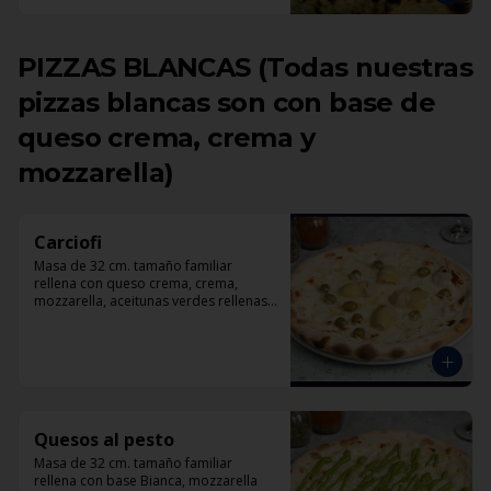
PIZZAS BLANCAS (Todas nuestras
pizzas blancas son con base de
queso crema, crema y
mozzarella)
Carciofi
Masa de 32 cm. tamaño familiar 
rellena con queso crema, crema, 
mozzarella, aceitunas verdes rellenas 
con pimentón, corazones de 
alcachofas, parmesano.
Quesos al pesto
Masa de 32 cm. tamaño familiar 
rellena con base Bianca, mozzarella 