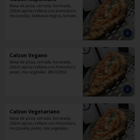
Masa de pizza, cerrada, horneada, 
(30cm apróx.) rellena con pomodoro, 
mozzarella, aceitunas negras, tomate, 
jamón artesanal y orégano.
Calzon Vegano
Masa de pizza, cerrada, horneada, 
(30cm apróx.) rellena con Pomodoro, 
pesto, mix vegetales. SIN QUESO
Calzon Vegetariano
Masa de pizza, cerrada, horneada, 
(30cm apróx.) rellena con Pomodoro, 
mozzarella, pesto, mix vegetales.