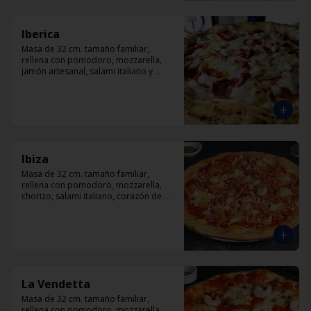
Iberica
Masa de 32 cm. tamaño familiar, 
rellena con pomodoro, mozzarella, 
jamón artesanal, salami italiano y 
pepperoni, orégano.
Ibiza
Masa de 32 cm. tamaño familiar, 
rellena con pomodoro, mozzarella, 
chorizo, salami italiano, corazón de 
alcachofas y orégano.
La Vendetta
Masa de 32 cm. tamaño familiar, 
rellena con pomodoro, mozzarella, 