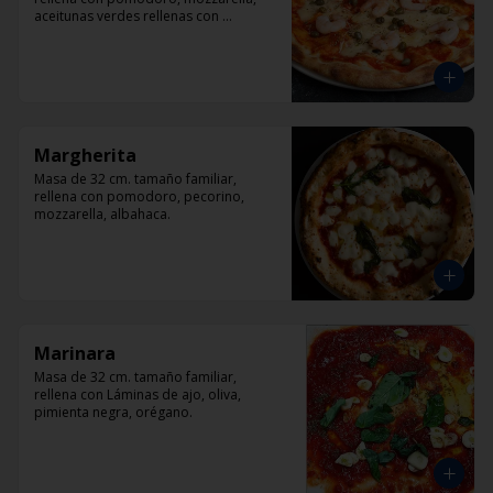
aceitunas verdes rellenas con 
pimentón, alcaparra y camarón.
Margherita
Masa de 32 cm. tamaño familiar, 
rellena con pomodoro, pecorino, 
mozzarella, albahaca.
Marinara
Masa de 32 cm. tamaño familiar, 
rellena con Láminas de ajo, oliva, 
pimienta negra, orégano.