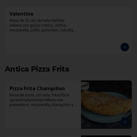
Valentino
Masa de 32 cm. tamaño familiar 
rellena con queso crema, crema, 
mozzarella, pollo, pimenton, cebolla, 
champiñones y pesto
Antica Pizza Frita
Pizza Frita Champiñon
Masa de pizza, cerrada, frita(30cm 
apróximadamente) rellena con 
pomodoro, mozzarella,champiñón y 
orégano