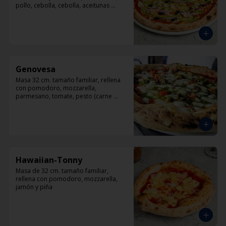
pollo, cebolla, cebolla, aceitunas 
negras, orégano.
Genovesa
Masa 32 cm. tamaño familiar, rellena 
con pomodoro, mozzarella, 
parmesano, tomate, pesto (carne 
opcional)
Hawaiian-Tonny
Masa de 32 cm. tamaño familiar, 
rellena con pomodoro, mozzarella, 
jamón y piña