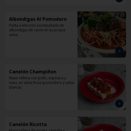
Albondigas Al Pomodoro
Pasta a elección acompañada de 
albondigas de carne en su propia 
salsa.
Canelón Champiñon
Masa rellena con pollo, espinaca y 
nuez, en salsa Rosa (pomodoro y salsa 
blanca)
Canelón Ricotta
Masa rellena de ricotta, centolla y 