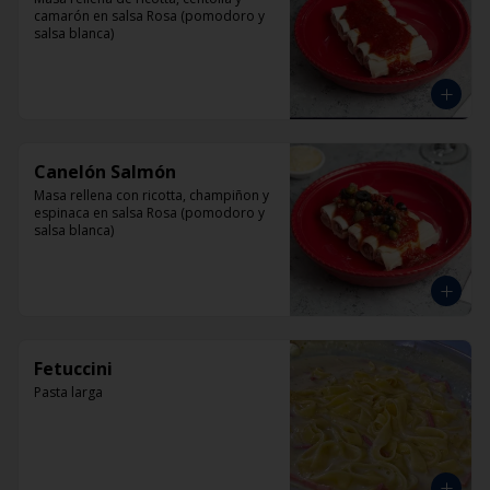
camarón en salsa Rosa (pomodoro y 
salsa blanca)
Canelón Salmón
Masa rellena con ricotta, champiñon y 
espinaca en salsa Rosa (pomodoro y 
salsa blanca)
Fetuccini
Pasta larga