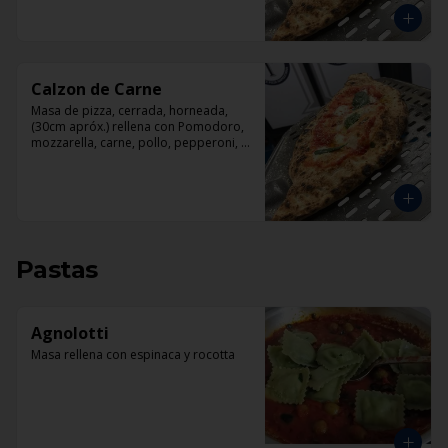
Calzon de Carne
Masa de pizza, cerrada, horneada, 
(30cm apróx.) rellena con Pomodoro, 
mozzarella, carne, pollo, pepperoni, 
tocino.
Pastas
Agnolotti
Masa rellena con espinaca y rocotta