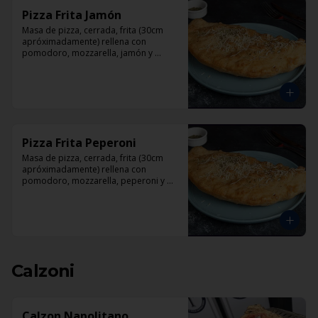
Pizza Frita Jamón
Masa de pizza, cerrada, frita (30cm 
apróximadamente) rellena con 
pomodoro, mozzarella, jamón y 
orégano.
Pizza Frita Peperoni
Masa de pizza, cerrada, frita (30cm 
apróximadamente) rellena con 
pomodoro, mozzarella, peperoni y 
orégano
Calzoni
Calzon Napolitano