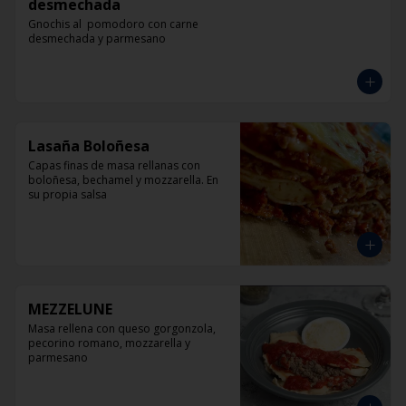
desmechada
Gnochis al  pomodoro con carne 
desmechada y parmesano
Lasaña Boloñesa
Capas finas de masa rellanas con 
boloñesa, bechamel y mozzarella. En 
su propia salsa
MEZZELUNE
Masa rellena con queso gorgonzola, 
pecorino romano, mozzarella y 
parmesano