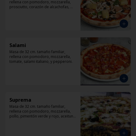
rellena con pomodoro, mozzarella, 
prosciutto, corazón de alcachofas, 
champiñón, aceitunas negra y 
albahaca
Salami
Masa de 32 cm. tamaño familiar, 
rellena con pomodoro, mozzarella, 
tomate, salami italiano, y pepperoni.
Suprema
Masa de 32 cm. tamaño familiar, 
rellena con pomodoro, mozzarella, 
pollo, pimentón verde y rojo, aceituna 
y orégano.