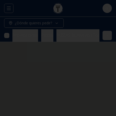
Abrir menu de navegación
Logi
¿Dónde quieres pedir?
Promociones
Pizzas
PIZZAS BLANCAS (Todas nuestr