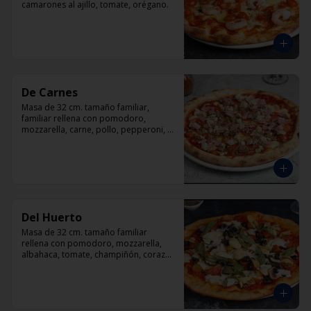
camarones al ajillo, tomate, orégano.
De Carnes
Masa de 32 cm. tamaño familiar, 
familiar rellena con pomodoro, 
mozzarella, carne, pollo, pepperoni, 
tocino, orégano.
Del Huerto
Masa de 32 cm. tamaño familiar 
rellena con pomodoro, mozzarella, 
albahaca, tomate, champiñón, corazón 
de alcachofas y aceitunas negras.