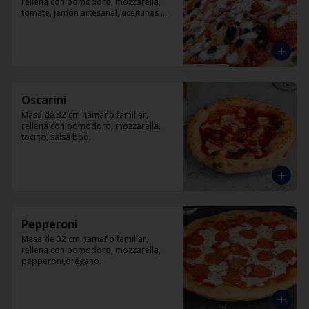
rellena con pomodoro, mozzarella, 
tomate, jamón artesanal, aceitunas 
negras y orégano.
Oscarini
Masa de 32 cm. tamaño familiar, 
rellena con pomodoro, mozzarella, 
tocino, salsa bbq.
Pepperoni
Masa de 32 cm. tamaño familiar, 
rellena con pomodoro, mozzarella, 
pepperoni,orégano.