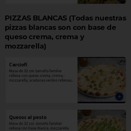
PIZZAS BLANCAS (Todas nuestras
pizzas blancas son con base de
queso crema, crema y
mozzarella)
Carciofi
Masa de 32 cm. tamaño familiar 
rellena con queso crema, crema, 
mozzarella, aceitunas verdes rellenas 
con pimentón, corazones de 
alcachofas, parmesano.
Quesos al pesto
Masa de 32 cm. tamaño familiar 
rellena con base Bianca, mozzarella 