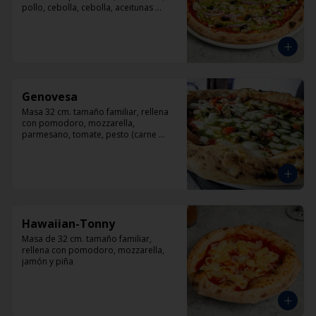
pollo, cebolla, cebolla, aceitunas 
negras, orégano.
Genovesa
Masa 32 cm. tamaño familiar, rellena 
con pomodoro, mozzarella, 
parmesano, tomate, pesto (carne 
opcional)
Hawaiian-Tonny
Masa de 32 cm. tamaño familiar, 
rellena con pomodoro, mozzarella, 
jamón y piña