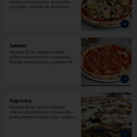
rellena con pomodoro, mozzarella, 
prosciutto, corazón de alcachofas, 
champiñón, aceitunas negra y 
albahaca
Salami
Masa de 32 cm. tamaño familiar, 
rellena con pomodoro, mozzarella, 
tomate, salami italiano, y pepperoni.
Suprema
Masa de 32 cm. tamaño familiar, 
rellena con pomodoro, mozzarella, 
pollo, pimentón verde y rojo, aceituna 
y orégano.