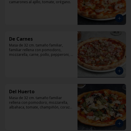
camarones al ajillo, tomate, orégano.
De Carnes
Masa de 32 cm. tamaño familiar, 
familiar rellena con pomodoro, 
mozzarella, carne, pollo, pepperoni, 
tocino, orégano.
Del Huerto
Masa de 32 cm. tamaño familiar 
rellena con pomodoro, mozzarella, 
albahaca, tomate, champiñón, corazón 
de alcachofas y aceitunas negras.