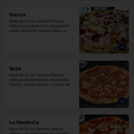
Iberica
Masa de 32 cm. tamaño familiar, 
rellena con pomodoro, mozzarella, 
jamón artesanal, salami italiano y 
pepperoni, orégano.
Ibiza
Masa de 32 cm. tamaño familiar, 
rellena con pomodoro, mozzarella, 
chorizo, salami italiano, corazón de 
alcachofas y orégano.
La Vendetta
Masa de 32 cm. tamaño familiar, 
rellena con pomodoro, mozzarella, 