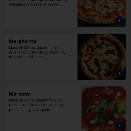
aceitunas verdes rellenas con 
pimentón, alcaparra y camarón.
Margherita
Masa de 32 cm. tamaño familiar, 
rellena con pomodoro, pecorino, 
mozzarella, albahaca.
Marinara
Masa de 32 cm. tamaño familiar, 
rellena con Láminas de ajo, oliva, 
pimienta negra, orégano.