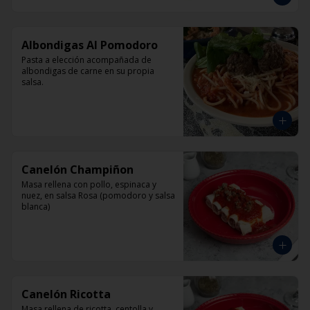
Albondigas Al Pomodoro
Pasta a elección acompañada de 
albondigas de carne en su propia 
salsa.
Canelón Champiñon
Masa rellena con pollo, espinaca y 
nuez, en salsa Rosa (pomodoro y salsa 
blanca)
Canelón Ricotta
Masa rellena de ricotta, centolla y 