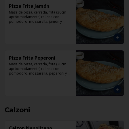
Pizza Frita Jamón
Masa de pizza, cerrada, frita (30cm 
apróximadamente) rellena con 
pomodoro, mozzarella, jamón y 
orégano.
Pizza Frita Peperoni
Masa de pizza, cerrada, frita (30cm 
apróximadamente) rellena con 
pomodoro, mozzarella, peperoni y 
orégano
Calzoni
Calzon Napolitano