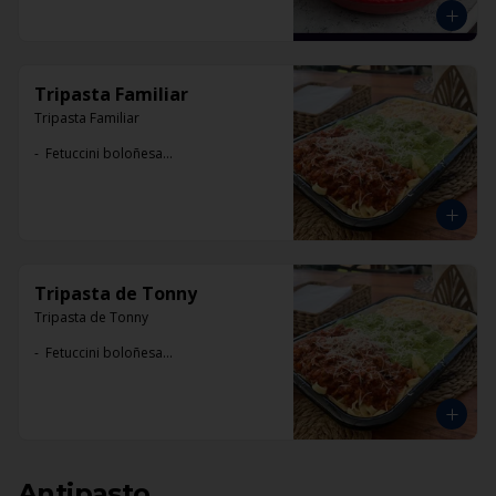
Tripasta Familiar
Tripasta Familiar

-  Fetuccini boloñesa

-  Ñoki al pesto

-  Penne rigatti alfredo
Tripasta de Tonny
Tripasta de Tonny

-  Fetuccini boloñesa

-  Ñoki al pesto

-  Penne rigatti alfredo
Antipasto