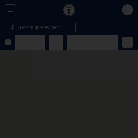
Abrir menu de navegación
Logi
¿Dónde quieres pedir?
Promociones
Pizzas
PIZZAS BLANCAS (Todas nuestr