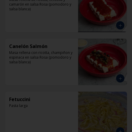
camarón en salsa Rosa (pomodoro y 
salsa blanca)
Canelón Salmón
Masa rellena con ricotta, champiñon y 
espinaca en salsa Rosa (pomodoro y 
salsa blanca)
Fetuccini
Pasta larga