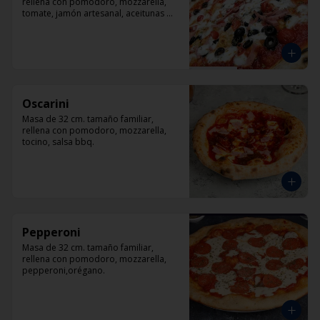
rellena con pomodoro, mozzarella, 
tomate, jamón artesanal, aceitunas 
negras y orégano.
Oscarini
Masa de 32 cm. tamaño familiar, 
rellena con pomodoro, mozzarella, 
tocino, salsa bbq.
Pepperoni
Masa de 32 cm. tamaño familiar, 
rellena con pomodoro, mozzarella, 
pepperoni,orégano.