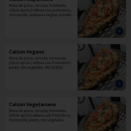
Masa de pizza, cerrada, horneada, 
(30cm apróx.) rellena con pomodoro, 
mozzarella, aceitunas negras, tomate, 
jamón artesanal y orégano.
Calzon Vegano
Masa de pizza, cerrada, horneada, 
(30cm apróx.) rellena con Pomodoro, 
pesto, mix vegetales. SIN QUESO
Calzon Vegetariano
Masa de pizza, cerrada, horneada, 
(30cm apróx.) rellena con Pomodoro, 
mozzarella, pesto, mix vegetales.