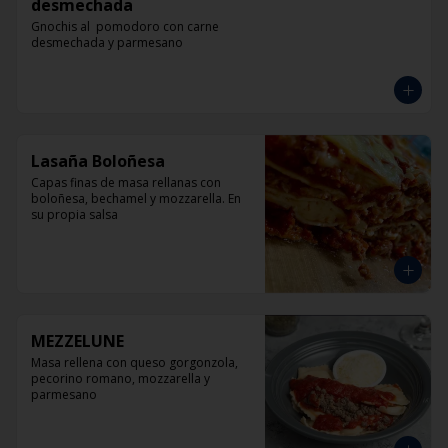
desmechada
Gnochis al  pomodoro con carne 
desmechada y parmesano
Lasaña Boloñesa
Capas finas de masa rellanas con 
boloñesa, bechamel y mozzarella. En 
su propia salsa
MEZZELUNE
Masa rellena con queso gorgonzola, 
pecorino romano, mozzarella y 
parmesano