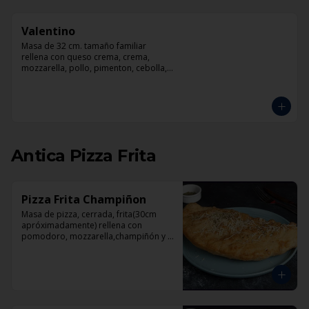
Valentino
Masa de 32 cm. tamaño familiar 
rellena con queso crema, crema, 
mozzarella, pollo, pimenton, cebolla, 
champiñones y pesto
Antica Pizza Frita
Pizza Frita Champiñon
Masa de pizza, cerrada, frita(30cm 
apróximadamente) rellena con 
pomodoro, mozzarella,champiñón y 
orégano