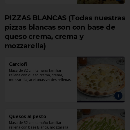
PIZZAS BLANCAS (Todas nuestras
pizzas blancas son con base de
queso crema, crema y
mozzarella)
Carciofi
Masa de 32 cm. tamaño familiar 
rellena con queso crema, crema, 
mozzarella, aceitunas verdes rellenas 
con pimentón, corazones de 
alcachofas, parmesano.
Quesos al pesto
Masa de 32 cm. tamaño familiar 
rellena con base Bianca, mozzarella 