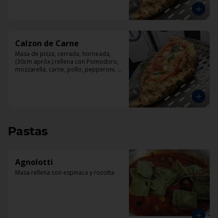
Calzon de Carne
Masa de pizza, cerrada, horneada, 
(30cm apróx.) rellena con Pomodoro, 
mozzarella, carne, pollo, pepperoni, 
tocino.
Pastas
Agnolotti
Masa rellena con espinaca y rocotta