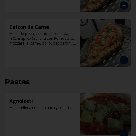
Calzon de Carne
Masa de pizza, cerrada, horneada, 
(30cm apróx.) rellena con Pomodoro, 
mozzarella, carne, pollo, pepperoni, 
tocino.
Pastas
Agnolotti
Masa rellena con espinaca y rocotta