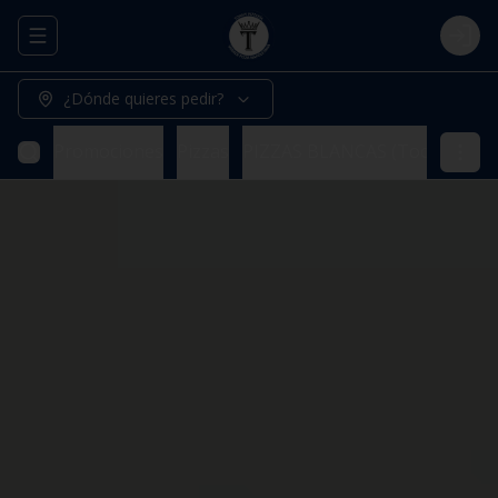
Abrir menu de navegación
Logi
¿Dónde quieres pedir?
Promociones
Pizzas
PIZZAS BLANCAS (Todas nuestr