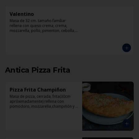
Valentino
Masa de 32 cm. tamaño familiar 
rellena con queso crema, crema, 
mozzarella, pollo, pimenton, cebolla, 
champiñones y pesto
Antica Pizza Frita
Pizza Frita Champiñon
Masa de pizza, cerrada, frita(30cm 
apróximadamente) rellena con 
pomodoro, mozzarella,champiñón y 
orégano