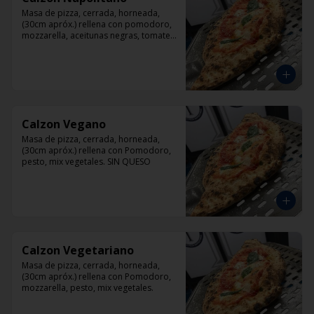
Masa de pizza, cerrada, horneada, 
(30cm apróx.) rellena con pomodoro, 
mozzarella, aceitunas negras, tomate, 
jamón artesanal y orégano.
Calzon Vegano
Masa de pizza, cerrada, horneada, 
(30cm apróx.) rellena con Pomodoro, 
pesto, mix vegetales. SIN QUESO
Calzon Vegetariano
Masa de pizza, cerrada, horneada, 
(30cm apróx.) rellena con Pomodoro, 
mozzarella, pesto, mix vegetales.