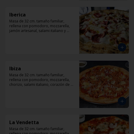
Iberica
Masa de 32 cm. tamaño familiar, 
rellena con pomodoro, mozzarella, 
jamón artesanal, salami italiano y 
pepperoni, orégano.
Ibiza
Masa de 32 cm. tamaño familiar, 
rellena con pomodoro, mozzarella, 
chorizo, salami italiano, corazón de 
alcachofas y orégano.
La Vendetta
Masa de 32 cm. tamaño familiar, 
rellena con pomodoro, mozzarella, 