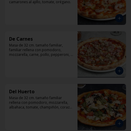
camarones al ajillo, tomate, orégano.
De Carnes
Masa de 32 cm. tamaño familiar, 
familiar rellena con pomodoro, 
mozzarella, carne, pollo, pepperoni, 
tocino, orégano.
Del Huerto
Masa de 32 cm. tamaño familiar 
rellena con pomodoro, mozzarella, 
albahaca, tomate, champiñón, corazón 
de alcachofas y aceitunas negras.