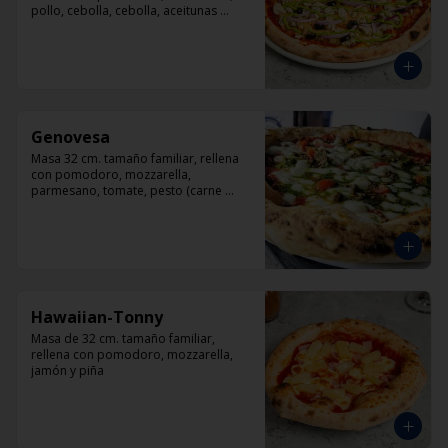
pollo, cebolla, cebolla, aceitunas 
negras, orégano.
Genovesa
Masa 32 cm. tamaño familiar, rellena 
con pomodoro, mozzarella, 
parmesano, tomate, pesto (carne 
opcional)
Hawaiian-Tonny
Masa de 32 cm. tamaño familiar, 
rellena con pomodoro, mozzarella, 
jamón y piña