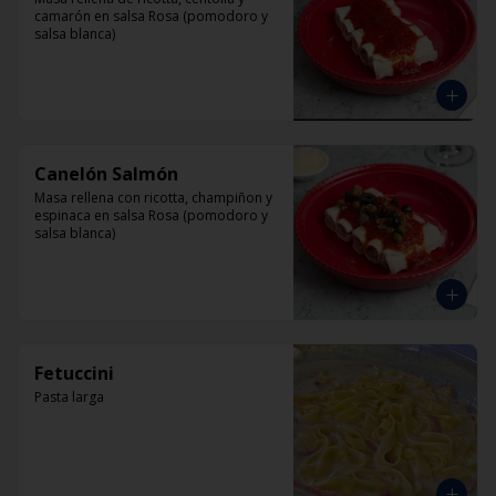
camarón en salsa Rosa (pomodoro y 
salsa blanca)
Canelón Salmón
Masa rellena con ricotta, champiñon y 
espinaca en salsa Rosa (pomodoro y 
salsa blanca)
Fetuccini
Pasta larga