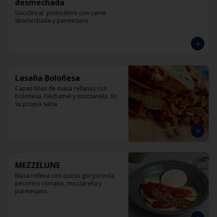
desmechada
Gnochis al  pomodoro con carne 
desmechada y parmesano
Lasaña Boloñesa
Capas finas de masa rellanas con 
boloñesa, bechamel y mozzarella. En 
su propia salsa
MEZZELUNE
Masa rellena con queso gorgonzola, 
pecorino romano, mozzarella y 
parmesano