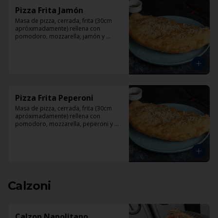
Pizza Frita Jamón
Masa de pizza, cerrada, frita (30cm 
apróximadamente) rellena con 
pomodoro, mozzarella, jamón y 
orégano.
Pizza Frita Peperoni
Masa de pizza, cerrada, frita (30cm 
apróximadamente) rellena con 
pomodoro, mozzarella, peperoni y 
orégano
Calzoni
Calzon Napolitano