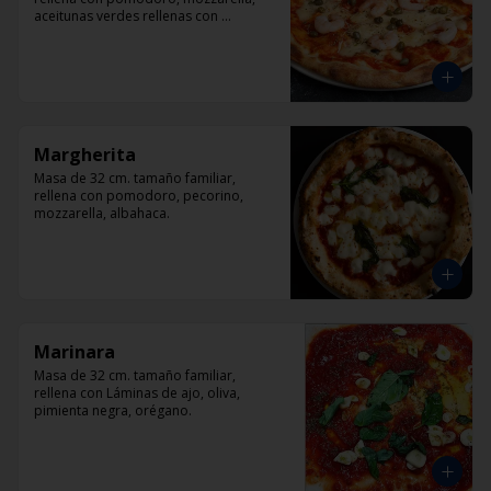
aceitunas verdes rellenas con 
pimentón, alcaparra y camarón.
Margherita
Masa de 32 cm. tamaño familiar, 
rellena con pomodoro, pecorino, 
mozzarella, albahaca.
Marinara
Masa de 32 cm. tamaño familiar, 
rellena con Láminas de ajo, oliva, 
pimienta negra, orégano.