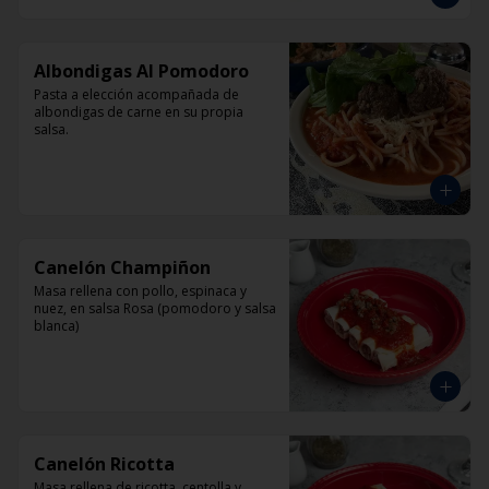
Albondigas Al Pomodoro
Pasta a elección acompañada de 
albondigas de carne en su propia 
salsa.
Canelón Champiñon
Masa rellena con pollo, espinaca y 
nuez, en salsa Rosa (pomodoro y salsa 
blanca)
Canelón Ricotta
Masa rellena de ricotta, centolla y 