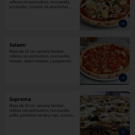
rellena con pomodoro, mozzarella, 
prosciutto, corazón de alcachofas, 
champiñón, aceitunas negra y 
albahaca
Salami
Masa de 32 cm. tamaño familiar, 
rellena con pomodoro, mozzarella, 
tomate, salami italiano, y pepperoni.
Suprema
Masa de 32 cm. tamaño familiar, 
rellena con pomodoro, mozzarella, 
pollo, pimentón verde y rojo, aceituna 
y orégano.