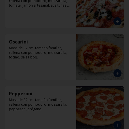
rellena con pomodoro, mozzarella, 
tomate, jamón artesanal, aceitunas 
negras y orégano.
Oscarini
Masa de 32 cm. tamaño familiar, 
rellena con pomodoro, mozzarella, 
tocino, salsa bbq.
Pepperoni
Masa de 32 cm. tamaño familiar, 
rellena con pomodoro, mozzarella, 
pepperoni,orégano.