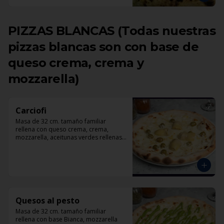
PIZZAS BLANCAS (Todas nuestras
pizzas blancas son con base de
queso crema, crema y
mozzarella)
Carciofi
Masa de 32 cm. tamaño familiar 
rellena con queso crema, crema, 
mozzarella, aceitunas verdes rellenas 
con pimentón, corazones de 
alcachofas, parmesano.
Quesos al pesto
Masa de 32 cm. tamaño familiar 
rellena con base Bianca, mozzarella 