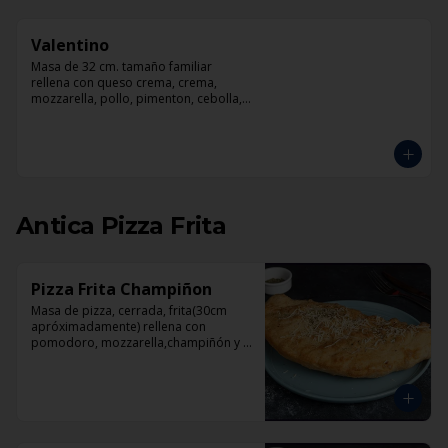
Valentino
Masa de 32 cm. tamaño familiar 
rellena con queso crema, crema, 
mozzarella, pollo, pimenton, cebolla, 
champiñones y pesto
Antica Pizza Frita
Pizza Frita Champiñon
Masa de pizza, cerrada, frita(30cm 
apróximadamente) rellena con 
pomodoro, mozzarella,champiñón y 
orégano