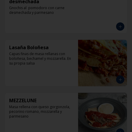
desmechada
Gnochis al  pomodoro con carne 
desmechada y parmesano
Lasaña Boloñesa
Capas finas de masa rellanas con 
boloñesa, bechamel y mozzarella. En 
su propia salsa
MEZZELUNE
Masa rellena con queso gorgonzola, 
pecorino romano, mozzarella y 
parmesano