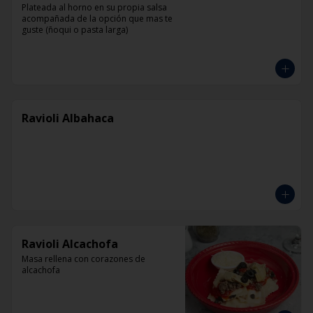
Plateada al horno en su propia salsa 
acompañada de la opción que mas te 
guste (ñoqui o pasta larga)
Ravioli Albahaca
Ravioli Alcachofa
Masa rellena con corazones de 
alcachofa