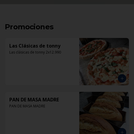
Promociones
Las Clásicas de tonny
Las clásicas de tonny 2x12.990
PAN DE MASA MADRE
PAN DE MASA MADRE