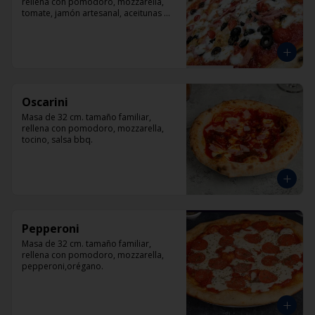
rellena con pomodoro, mozzarella, 
tomate, jamón artesanal, aceitunas 
negras y orégano.
Oscarini
Masa de 32 cm. tamaño familiar, 
rellena con pomodoro, mozzarella, 
tocino, salsa bbq.
Pepperoni
Masa de 32 cm. tamaño familiar, 
rellena con pomodoro, mozzarella, 
pepperoni,orégano.