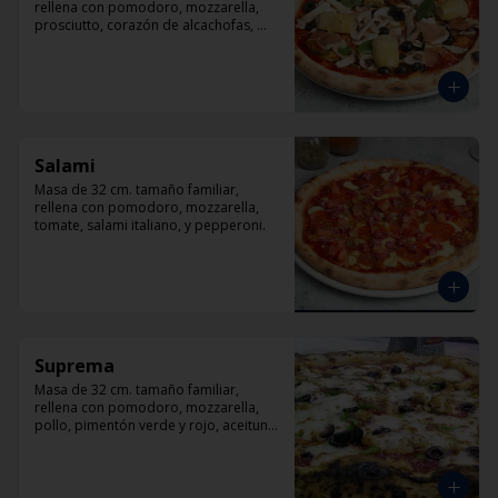
rellena con pomodoro, mozzarella, 
prosciutto, corazón de alcachofas, 
champiñón, aceitunas negra y 
albahaca
Salami
Masa de 32 cm. tamaño familiar, 
rellena con pomodoro, mozzarella, 
tomate, salami italiano, y pepperoni.
Suprema
Masa de 32 cm. tamaño familiar, 
rellena con pomodoro, mozzarella, 
pollo, pimentón verde y rojo, aceituna 
y orégano.