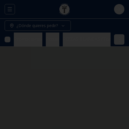
Abrir menu de navegación
Logi
¿Dónde quieres pedir?
Promociones
Pizzas
PIZZAS BLANCAS (Todas nuestr