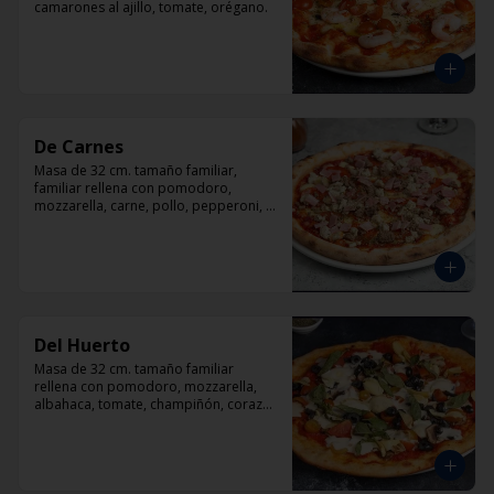
camarones al ajillo, tomate, orégano.
De Carnes
Masa de 32 cm. tamaño familiar, 
familiar rellena con pomodoro, 
mozzarella, carne, pollo, pepperoni, 
tocino, orégano.
Del Huerto
Masa de 32 cm. tamaño familiar 
rellena con pomodoro, mozzarella, 
albahaca, tomate, champiñón, corazón 
de alcachofas y aceitunas negras.