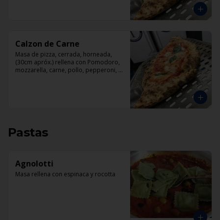
Calzon de Carne
Masa de pizza, cerrada, horneada, 
(30cm apróx.) rellena con Pomodoro, 
mozzarella, carne, pollo, pepperoni, 
tocino.
Pastas
Agnolotti
Masa rellena con espinaca y rocotta