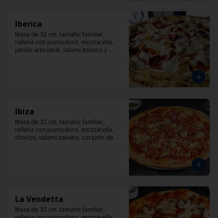
Iberica
Masa de 32 cm. tamaño familiar, 
rellena con pomodoro, mozzarella, 
jamón artesanal, salami italiano y 
pepperoni, orégano.
Ibiza
Masa de 32 cm. tamaño familiar, 
rellena con pomodoro, mozzarella, 
chorizo, salami italiano, corazón de 
alcachofas y orégano.
La Vendetta
Masa de 32 cm. tamaño familiar, 
rellena con pomodoro, mozzarella, 