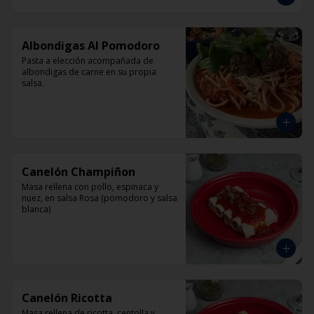
Albondigas Al Pomodoro
Pasta a elección acompañada de 
albondigas de carne en su propia 
salsa.
Canelón Champiñon
Masa rellena con pollo, espinaca y 
nuez, en salsa Rosa (pomodoro y salsa 
blanca)
Canelón Ricotta
Masa rellena de ricotta, centolla y 