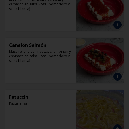
camarón en salsa Rosa (pomodoro y 
salsa blanca)
Canelón Salmón
Masa rellena con ricotta, champiñon y 
espinaca en salsa Rosa (pomodoro y 
salsa blanca)
Fetuccini
Pasta larga