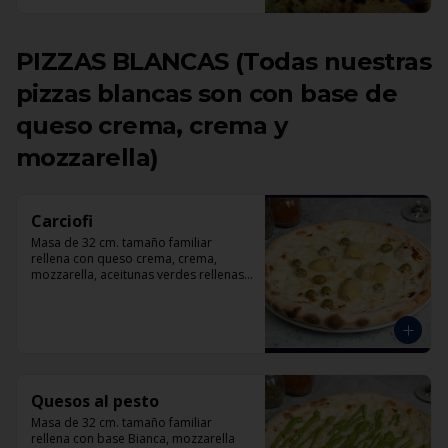
PIZZAS BLANCAS (Todas nuestras
pizzas blancas son con base de
queso crema, crema y
mozzarella)
Carciofi
Masa de 32 cm. tamaño familiar 
rellena con queso crema, crema, 
mozzarella, aceitunas verdes rellenas 
con pimentón, corazones de 
alcachofas, parmesano.
Quesos al pesto
Masa de 32 cm. tamaño familiar 
rellena con base Bianca, mozzarella 