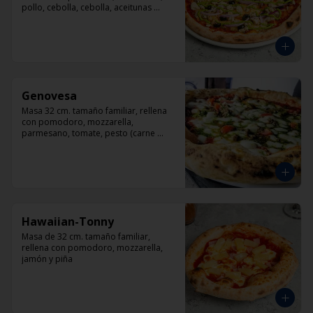
pollo, cebolla, cebolla, aceitunas 
negras, orégano.
Genovesa
Masa 32 cm. tamaño familiar, rellena 
con pomodoro, mozzarella, 
parmesano, tomate, pesto (carne 
opcional)
Hawaiian-Tonny
Masa de 32 cm. tamaño familiar, 
rellena con pomodoro, mozzarella, 
jamón y piña