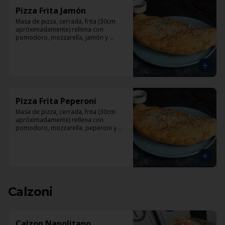
Pizza Frita Jamón
Masa de pizza, cerrada, frita (30cm 
apróximadamente) rellena con 
pomodoro, mozzarella, jamón y 
orégano.
Pizza Frita Peperoni
Masa de pizza, cerrada, frita (30cm 
apróximadamente) rellena con 
pomodoro, mozzarella, peperoni y 
orégano
Calzoni
Calzon Napolitano