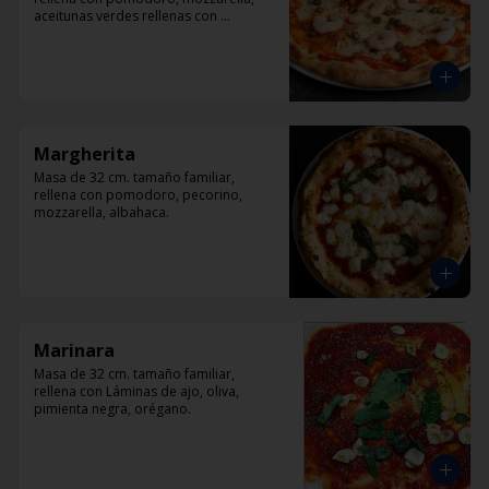
aceitunas verdes rellenas con 
pimentón, alcaparra y camarón.
Margherita
Masa de 32 cm. tamaño familiar, 
rellena con pomodoro, pecorino, 
mozzarella, albahaca.
Marinara
Masa de 32 cm. tamaño familiar, 
rellena con Láminas de ajo, oliva, 
pimienta negra, orégano.