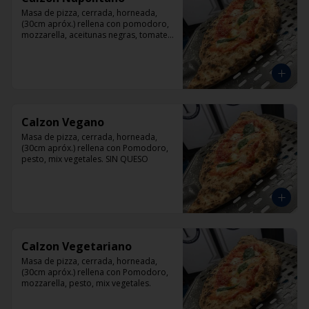
Masa de pizza, cerrada, horneada, 
(30cm apróx.) rellena con pomodoro, 
mozzarella, aceitunas negras, tomate, 
jamón artesanal y orégano.
Calzon Vegano
Masa de pizza, cerrada, horneada, 
(30cm apróx.) rellena con Pomodoro, 
pesto, mix vegetales. SIN QUESO
Calzon Vegetariano
Masa de pizza, cerrada, horneada, 
(30cm apróx.) rellena con Pomodoro, 
mozzarella, pesto, mix vegetales.