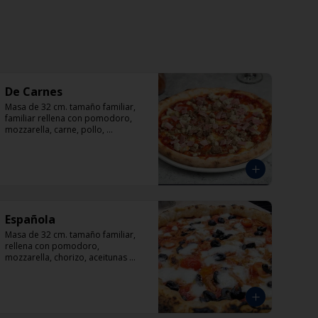
De Carnes
Masa de 32 cm. tamaño familiar, 
familiar rellena con pomodoro, 
mozzarella, carne, pollo, 
pepperoni, tocino, orégano.
Española
Masa de 32 cm. tamaño familiar, 
rellena con pomodoro, 
mozzarella, chorizo, aceitunas 
negras, tomate y orégano.