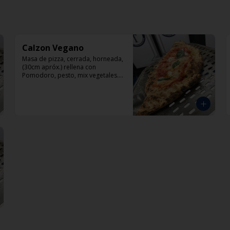
Calzon Vegano
Masa de pizza, cerrada, horneada, 
(30cm apróx.) rellena con 
Pomodoro, pesto, mix vegetales. 
SIN QUESO