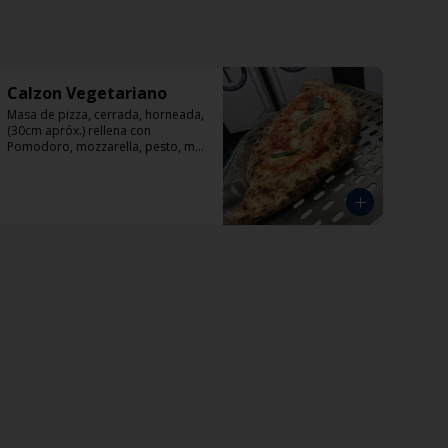
Calzon Vegetariano
Masa de pizza, cerrada, horneada, 
(30cm apróx.) rellena con 
Pomodoro, mozzarella, pesto, mix 
vegetales.