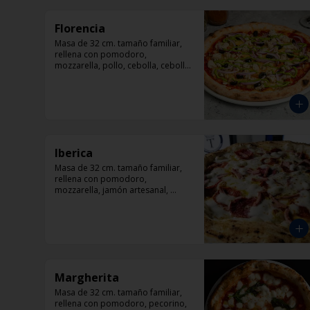
Florencia
Masa de 32 cm. tamaño familiar, 
rellena con pomodoro, 
mozzarella, pollo, cebolla, cebolla, 
aceitunas negras, orégano.
Iberica
Masa de 32 cm. tamaño familiar, 
rellena con pomodoro, 
mozzarella, jamón artesanal, 
salami italiano y pepperoni, 
orégano.
Margherita
Masa de 32 cm. tamaño familiar, 
rellena con pomodoro, pecorino, 