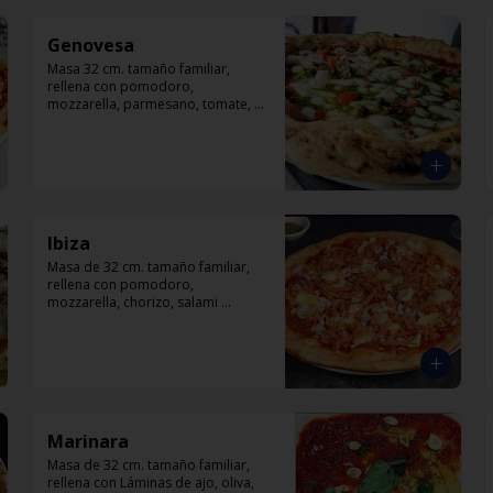
Genovesa
Masa 32 cm. tamaño familiar, 
rellena con pomodoro, 
mozzarella, parmesano, tomate, 
pesto (carne opcional)
Ibiza
Masa de 32 cm. tamaño familiar, 
rellena con pomodoro, 
mozzarella, chorizo, salami 
italiano, corazón de alcachofas y 
orégano.
Marinara
Masa de 32 cm. tamaño familiar, 
rellena con Láminas de ajo, oliva, 