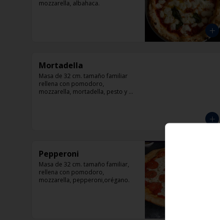
mozzarella, albahaca.
Mortadella
Masa de 32 cm. tamaño familiar 
rellena con pomodoro, 
mozzarella, mortadella, pesto y 
parmesano.
Pepperoni
Masa de 32 cm. tamaño familiar, 
rellena con pomodoro, 
mozzarella, pepperoni,orégano.