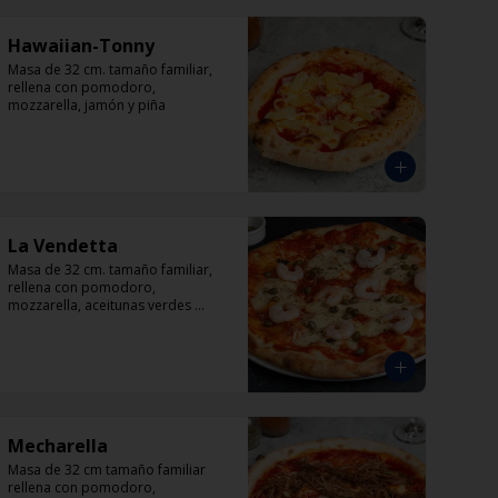
Hawaiian-Tonny
Masa de 32 cm. tamaño familiar, 
rellena con pomodoro, 
mozzarella, jamón y piña
La Vendetta
Masa de 32 cm. tamaño familiar, 
rellena con pomodoro, 
mozzarella, aceitunas verdes 
rellenas con pimentón, alcaparra y 
camarón.
Mecharella
Masa de 32 cm tamaño familiar 
rellena con pomodoro, 