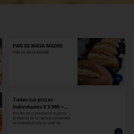
PAN DE MASA MADRE
PAN DE MASA MADRE
Todas tus pizzas
Individuales X 5.990 +
Vaso de Bebida Grande
Escribe en comentarios tu pizza 
preferida de la carta y conviértela 
en individual con un vaso de 
bebida