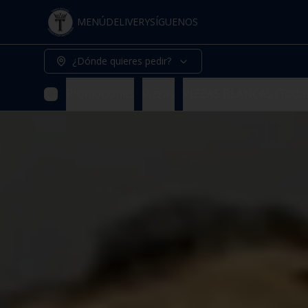
MENÚ
DELIVERY
SÍGUENOS
¿Dónde quieres pedir?
Promociones
Pizzas
PIZZAS BLANCAS (Todas 