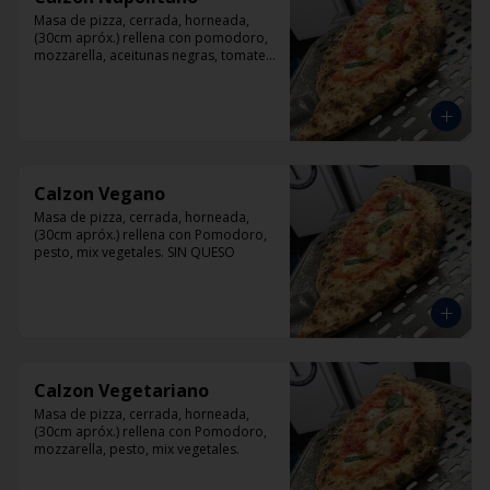
Masa de pizza, cerrada, horneada, 
(30cm apróx.) rellena con pomodoro, 
mozzarella, aceitunas negras, tomate, 
jamón artesanal y orégano.
Calzon Vegano
Masa de pizza, cerrada, horneada, 
(30cm apróx.) rellena con Pomodoro, 
pesto, mix vegetales. SIN QUESO
Calzon Vegetariano
Masa de pizza, cerrada, horneada, 
(30cm apróx.) rellena con Pomodoro, 
mozzarella, pesto, mix vegetales.