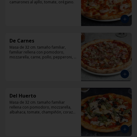
camarones al ajillo, tomate, orégano.
De Carnes
Masa de 32 cm. tamaño familiar, 
familiar rellena con pomodoro, 
mozzarella, carne, pollo, pepperoni, 
tocino, orégano.
Del Huerto
Masa de 32 cm. tamaño familiar 
rellena con pomodoro, mozzarella, 
albahaca, tomate, champiñón, corazón 
de alcachofas y aceitunas negras.