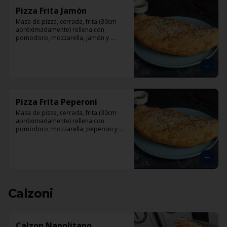
Pizza Frita Jamón
Masa de pizza, cerrada, frita (30cm 
apróximadamente) rellena con 
pomodoro, mozzarella, jamón y 
orégano.
Pizza Frita Peperoni
Masa de pizza, cerrada, frita (30cm 
apróximadamente) rellena con 
pomodoro, mozzarella, peperoni y 
orégano
Calzoni
Calzon Napolitano