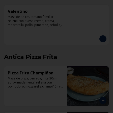
Valentino
Masa de 32 cm. tamaño familiar 
rellena con queso crema, crema, 
mozzarella, pollo, pimenton, cebolla, 
champiñones y pesto
Antica Pizza Frita
Pizza Frita Champiñon
Masa de pizza, cerrada, frita(30cm 
apróximadamente) rellena con 
pomodoro, mozzarella,champiñón y 
orégano