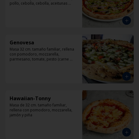
pollo, cebolla, cebolla, aceitunas 
negras, orégano.
Genovesa
Masa 32 cm. tamaño familiar, rellena 
con pomodoro, mozzarella, 
parmesano, tomate, pesto (carne 
opcional)
Hawaiian-Tonny
Masa de 32 cm. tamaño familiar, 
rellena con pomodoro, mozzarella, 
jamón y piña