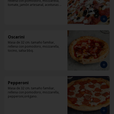
rellena con pomodoro, mozzarella, 
tomate, jamón artesanal, aceitunas 
negras y orégano.
Oscarini
Masa de 32 cm. tamaño familiar, 
rellena con pomodoro, mozzarella, 
tocino, salsa bbq.
Pepperoni
Masa de 32 cm. tamaño familiar, 
rellena con pomodoro, mozzarella, 
pepperoni,orégano.