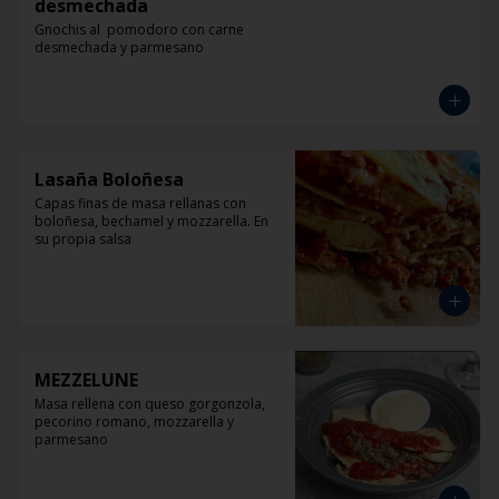
desmechada
Gnochis al  pomodoro con carne 
desmechada y parmesano
Lasaña Boloñesa
Capas finas de masa rellanas con 
boloñesa, bechamel y mozzarella. En 
su propia salsa
MEZZELUNE
Masa rellena con queso gorgonzola, 
pecorino romano, mozzarella y 
parmesano