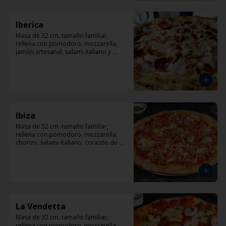
Iberica
Masa de 32 cm. tamaño familiar, 
rellena con pomodoro, mozzarella, 
jamón artesanal, salami italiano y 
pepperoni, orégano.
Ibiza
Masa de 32 cm. tamaño familiar, 
rellena con pomodoro, mozzarella, 
chorizo, salami italiano, corazón de 
alcachofas y orégano.
La Vendetta
Masa de 32 cm. tamaño familiar, 
rellena con pomodoro, mozzarella, 