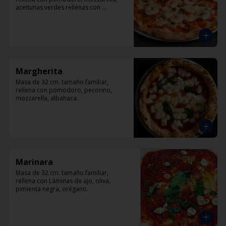
aceitunas verdes rellenas con 
pimentón, alcaparra y camarón.
Margherita
Masa de 32 cm. tamaño familiar, 
rellena con pomodoro, pecorino, 
mozzarella, albahaca.
Marinara
Masa de 32 cm. tamaño familiar, 
rellena con Láminas de ajo, oliva, 
pimienta negra, orégano.