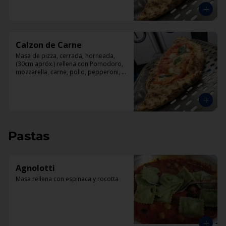
Calzon de Carne
Masa de pizza, cerrada, horneada, 
(30cm apróx.) rellena con Pomodoro, 
mozzarella, carne, pollo, pepperoni, 
tocino.
Pastas
Agnolotti
Masa rellena con espinaca y rocotta