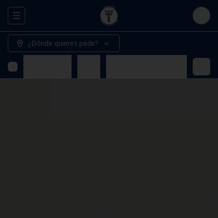
Abrir menu de navegación
Logi
¿Dónde quieres pedir?
Promociones
Pizzas
PIZZAS BLANCAS (Todas nuestr