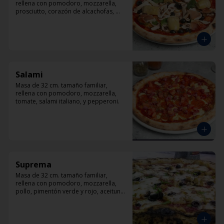
rellena con pomodoro, mozzarella, 
prosciutto, corazón de alcachofas, 
champiñón, aceitunas negra y 
albahaca
Salami
Masa de 32 cm. tamaño familiar, 
rellena con pomodoro, mozzarella, 
tomate, salami italiano, y pepperoni.
Suprema
Masa de 32 cm. tamaño familiar, 
rellena con pomodoro, mozzarella, 
pollo, pimentón verde y rojo, aceituna 
y orégano.