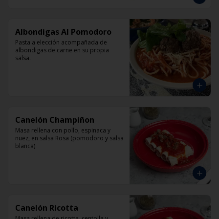
Albondigas Al Pomodoro
Pasta a elección acompañada de 
albondigas de carne en su propia 
salsa.
Canelón Champiñon
Masa rellena con pollo, espinaca y 
nuez, en salsa Rosa (pomodoro y salsa 
blanca)
Canelón Ricotta
Masa rellena de ricotta, centolla y 