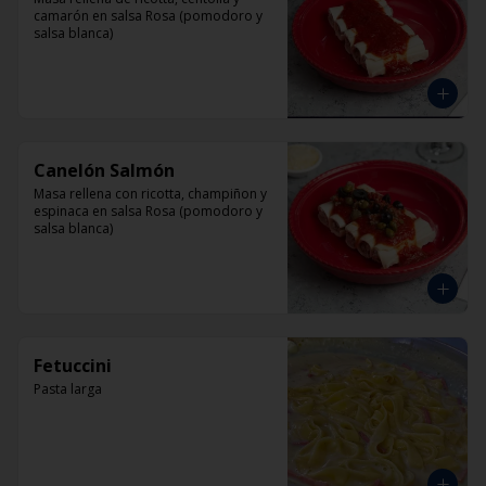
camarón en salsa Rosa (pomodoro y 
salsa blanca)
Canelón Salmón
Masa rellena con ricotta, champiñon y 
espinaca en salsa Rosa (pomodoro y 
salsa blanca)
Fetuccini
Pasta larga