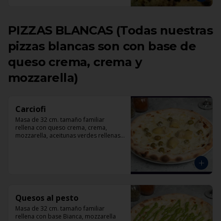
PIZZAS BLANCAS (Todas nuestras
pizzas blancas son con base de
queso crema, crema y
mozzarella)
Carciofi
Masa de 32 cm. tamaño familiar 
rellena con queso crema, crema, 
mozzarella, aceitunas verdes rellenas 
con pimentón, corazones de 
alcachofas, parmesano.
Quesos al pesto
Masa de 32 cm. tamaño familiar 
rellena con base Bianca, mozzarella 