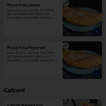
Pizza Frita Jamón
Masa de pizza, cerrada, frita (30cm 
apróximadamente) rellena con 
pomodoro, mozzarella, jamón y 
orégano.
Pizza Frita Peperoni
Masa de pizza, cerrada, frita (30cm 
apróximadamente) rellena con 
pomodoro, mozzarella, peperoni y 
orégano
Calzoni
Calzon Napolitano