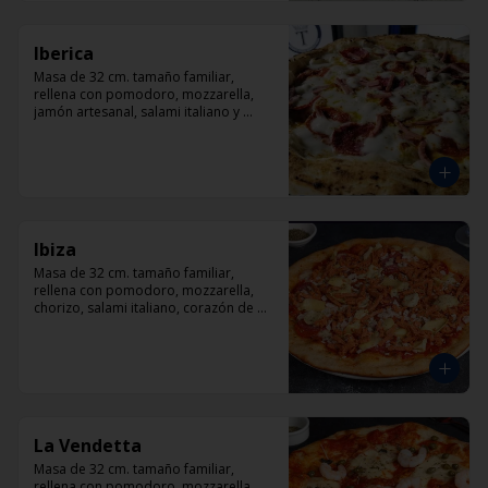
Iberica
Masa de 32 cm. tamaño familiar, 
rellena con pomodoro, mozzarella, 
jamón artesanal, salami italiano y 
pepperoni, orégano.
Ibiza
Masa de 32 cm. tamaño familiar, 
rellena con pomodoro, mozzarella, 
chorizo, salami italiano, corazón de 
alcachofas y orégano.
La Vendetta
Masa de 32 cm. tamaño familiar, 
rellena con pomodoro, mozzarella, 