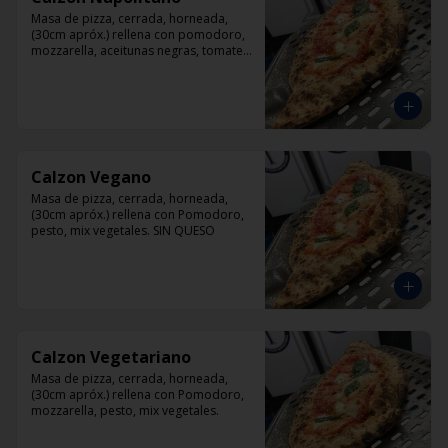
Masa de pizza, cerrada, horneada, 
(30cm apróx.) rellena con pomodoro, 
mozzarella, aceitunas negras, tomate, 
jamón artesanal y orégano.
Calzon Vegano
Masa de pizza, cerrada, horneada, 
(30cm apróx.) rellena con Pomodoro, 
pesto, mix vegetales. SIN QUESO
Calzon Vegetariano
Masa de pizza, cerrada, horneada, 
(30cm apróx.) rellena con Pomodoro, 
mozzarella, pesto, mix vegetales.