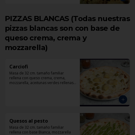
PIZZAS BLANCAS (Todas nuestras
pizzas blancas son con base de
queso crema, crema y
mozzarella)
Carciofi
Masa de 32 cm. tamaño familiar 
rellena con queso crema, crema, 
mozzarella, aceitunas verdes rellenas 
con pimentón, corazones de 
alcachofas, parmesano.
Quesos al pesto
Masa de 32 cm. tamaño familiar 
rellena con base Bianca, mozzarella 