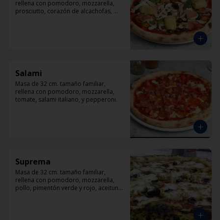
rellena con pomodoro, mozzarella, 
prosciutto, corazón de alcachofas, 
champiñón, aceitunas negra y 
albahaca
Salami
Masa de 32 cm. tamaño familiar, 
rellena con pomodoro, mozzarella, 
tomate, salami italiano, y pepperoni.
Suprema
Masa de 32 cm. tamaño familiar, 
rellena con pomodoro, mozzarella, 
pollo, pimentón verde y rojo, aceituna 
y orégano.