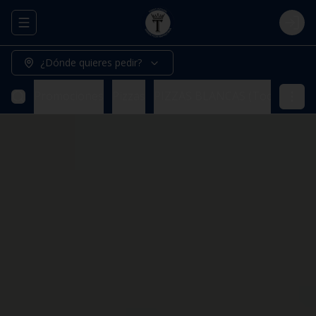
Abrir menu de navegación
Logi
¿Dónde quieres pedir?
Promociones
Pizzas
PIZZAS BLANCAS (Todas nuestr