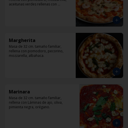
aceitunas verdes rellenas con 
pimentón, alcaparra y camarón.
Margherita
Masa de 32 cm. tamaño familiar, 
rellena con pomodoro, pecorino, 
mozzarella, albahaca.
Marinara
Masa de 32 cm. tamaño familiar, 
rellena con Láminas de ajo, oliva, 
pimienta negra, orégano.