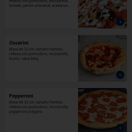
rellena con pomodoro, mozzarella, 
tomate, jamón artesanal, aceitunas 
negras y orégano.
Oscarini
Masa de 32 cm. tamaño familiar, 
rellena con pomodoro, mozzarella, 
tocino, salsa bbq.
Pepperoni
Masa de 32 cm. tamaño familiar, 
rellena con pomodoro, mozzarella, 
pepperoni,orégano.