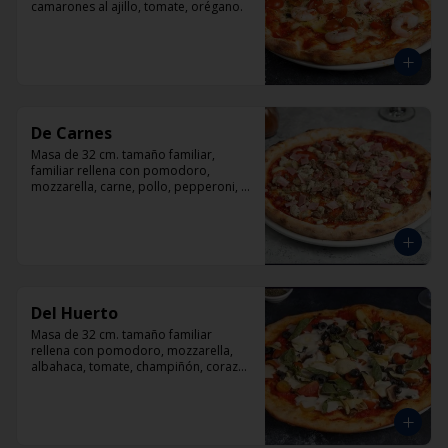
camarones al ajillo, tomate, orégano.
De Carnes
Masa de 32 cm. tamaño familiar, 
familiar rellena con pomodoro, 
mozzarella, carne, pollo, pepperoni, 
tocino, orégano.
Del Huerto
Masa de 32 cm. tamaño familiar 
rellena con pomodoro, mozzarella, 
albahaca, tomate, champiñón, corazón 
de alcachofas y aceitunas negras.