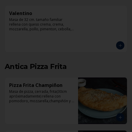
Valentino
Masa de 32 cm. tamaño familiar 
rellena con queso crema, crema, 
mozzarella, pollo, pimenton, cebolla, 
champiñones y pesto
Antica Pizza Frita
Pizza Frita Champiñon
Masa de pizza, cerrada, frita(30cm 
apróximadamente) rellena con 
pomodoro, mozzarella,champiñón y 
orégano