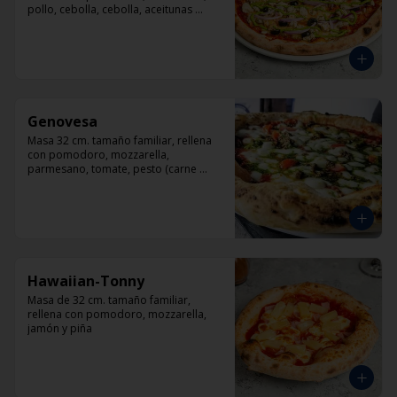
pollo, cebolla, cebolla, aceitunas 
negras, orégano.
Genovesa
Masa 32 cm. tamaño familiar, rellena 
con pomodoro, mozzarella, 
parmesano, tomate, pesto (carne 
opcional)
Hawaiian-Tonny
Masa de 32 cm. tamaño familiar, 
rellena con pomodoro, mozzarella, 
jamón y piña