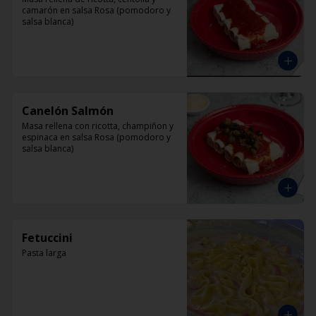
camarón en salsa Rosa (pomodoro y 
salsa blanca)
Canelón Salmón
Masa rellena con ricotta, champiñon y 
espinaca en salsa Rosa (pomodoro y 
salsa blanca)
Fetuccini
Pasta larga