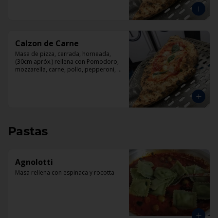
Calzon de Carne
Masa de pizza, cerrada, horneada, 
(30cm apróx.) rellena con Pomodoro, 
mozzarella, carne, pollo, pepperoni, 
tocino.
Pastas
Agnolotti
Masa rellena con espinaca y rocotta