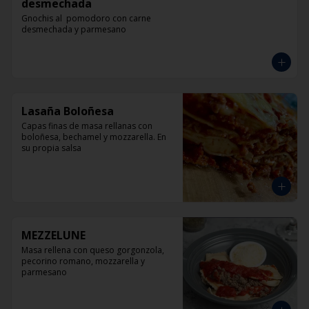
desmechada
Gnochis al  pomodoro con carne 
desmechada y parmesano
Lasaña Boloñesa
Capas finas de masa rellanas con 
boloñesa, bechamel y mozzarella. En 
su propia salsa
MEZZELUNE
Masa rellena con queso gorgonzola, 
pecorino romano, mozzarella y 
parmesano