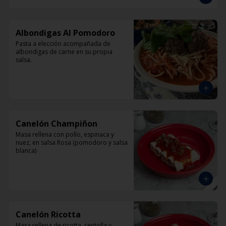
Albondigas Al Pomodoro
Pasta a elección acompañada de 
albondigas de carne en su propia 
salsa.
Canelón Champiñon
Masa rellena con pollo, espinaca y 
nuez, en salsa Rosa (pomodoro y salsa 
blanca)
Canelón Ricotta
Masa rellena de ricotta, centolla y 