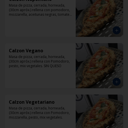
Masa de pizza, cerrada, horneada, 
(30cm apróx.) rellena con pomodoro, 
mozzarella, aceitunas negras, tomate, 
jamón artesanal y orégano.
Calzon Vegano
Masa de pizza, cerrada, horneada, 
(30cm apróx.) rellena con Pomodoro, 
pesto, mix vegetales. SIN QUESO
Calzon Vegetariano
Masa de pizza, cerrada, horneada, 
(30cm apróx.) rellena con Pomodoro, 
mozzarella, pesto, mix vegetales.