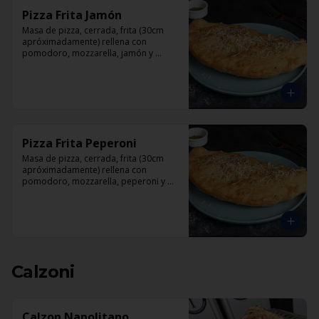
Pizza Frita Jamón
Masa de pizza, cerrada, frita (30cm 
apróximadamente) rellena con 
pomodoro, mozzarella, jamón y 
orégano.
Pizza Frita Peperoni
Masa de pizza, cerrada, frita (30cm 
apróximadamente) rellena con 
pomodoro, mozzarella, peperoni y 
orégano
Calzoni
Calzon Napolitano