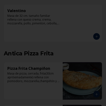
Valentino
Masa de 32 cm. tamaño familiar 
rellena con queso crema, crema, 
mozzarella, pollo, pimenton, cebolla, 
champiñones y pesto
Antica Pizza Frita
Pizza Frita Champiñon
Masa de pizza, cerrada, frita(30cm 
apróximadamente) rellena con 
pomodoro, mozzarella,champiñón y 
orégano