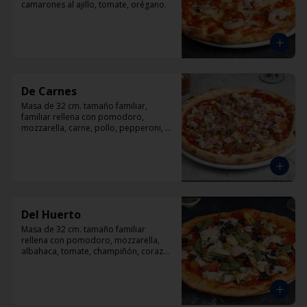
camarones al ajillo, tomate, orégano.
De Carnes
Masa de 32 cm. tamaño familiar, 
familiar rellena con pomodoro, 
mozzarella, carne, pollo, pepperoni, 
tocino, orégano.
Del Huerto
Masa de 32 cm. tamaño familiar 
rellena con pomodoro, mozzarella, 
albahaca, tomate, champiñón, corazón 
de alcachofas y aceitunas negras.