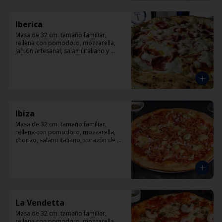
Iberica
Masa de 32 cm. tamaño familiar, 
rellena con pomodoro, mozzarella, 
jamón artesanal, salami italiano y 
pepperoni, orégano.
Ibiza
Masa de 32 cm. tamaño familiar, 
rellena con pomodoro, mozzarella, 
chorizo, salami italiano, corazón de 
alcachofas y orégano.
La Vendetta
Masa de 32 cm. tamaño familiar, 
rellena con pomodoro, mozzarella, 