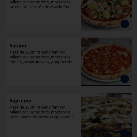
rellena con pomodoro, mozzarella, 
prosciutto, corazón de alcachofas, 
champiñón, aceitunas negra y 
albahaca
Salami
Masa de 32 cm. tamaño familiar, 
rellena con pomodoro, mozzarella, 
tomate, salami italiano, y pepperoni.
Suprema
Masa de 32 cm. tamaño familiar, 
rellena con pomodoro, mozzarella, 
pollo, pimentón verde y rojo, aceituna 
y orégano.