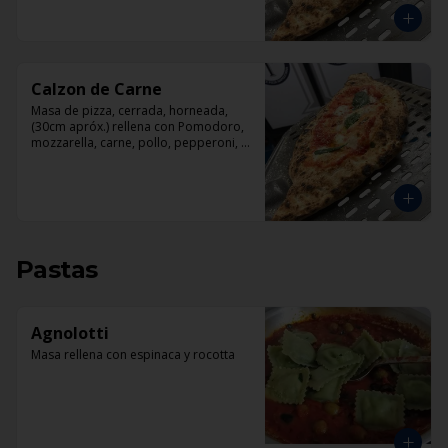
Calzon de Carne
Masa de pizza, cerrada, horneada, 
(30cm apróx.) rellena con Pomodoro, 
mozzarella, carne, pollo, pepperoni, 
tocino.
Pastas
Agnolotti
Masa rellena con espinaca y rocotta