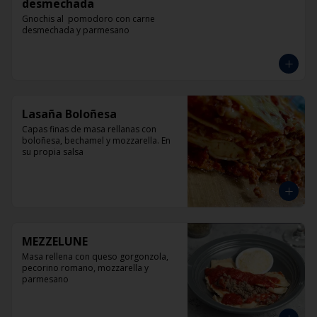
desmechada
Gnochis al  pomodoro con carne 
desmechada y parmesano
Lasaña Boloñesa
Capas finas de masa rellanas con 
boloñesa, bechamel y mozzarella. En 
su propia salsa
MEZZELUNE
Masa rellena con queso gorgonzola, 
pecorino romano, mozzarella y 
parmesano