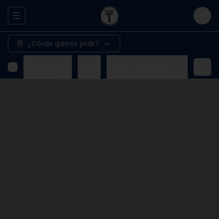
Abrir menu de navegación
Logi
¿Dónde quieres pedir?
Promociones
Pizzas
PIZZAS BLANCAS (Todas nuestr