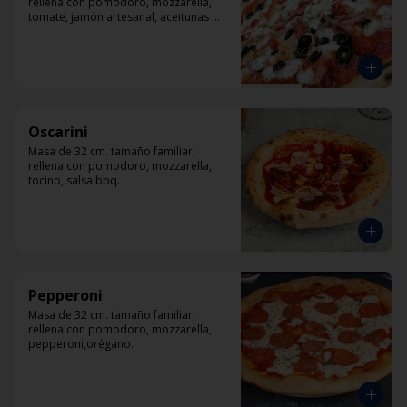
rellena con pomodoro, mozzarella, 
tomate, jamón artesanal, aceitunas 
negras y orégano.
Oscarini
Masa de 32 cm. tamaño familiar, 
rellena con pomodoro, mozzarella, 
tocino, salsa bbq.
Pepperoni
Masa de 32 cm. tamaño familiar, 
rellena con pomodoro, mozzarella, 
pepperoni,orégano.