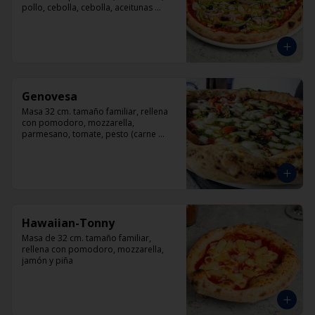
pollo, cebolla, cebolla, aceitunas 
negras, orégano.
Genovesa
Masa 32 cm. tamaño familiar, rellena 
con pomodoro, mozzarella, 
parmesano, tomate, pesto (carne 
opcional)
Hawaiian-Tonny
Masa de 32 cm. tamaño familiar, 
rellena con pomodoro, mozzarella, 
jamón y piña