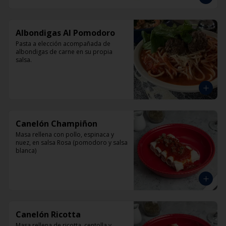
Albondigas Al Pomodoro
Pasta a elección acompañada de 
albondigas de carne en su propia 
salsa.
Canelón Champiñon
Masa rellena con pollo, espinaca y 
nuez, en salsa Rosa (pomodoro y salsa 
blanca)
Canelón Ricotta
Masa rellena de ricotta, centolla y 