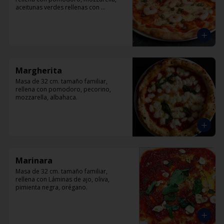
aceitunas verdes rellenas con 
pimentón, alcaparra y camarón.
Margherita
Masa de 32 cm. tamaño familiar, 
rellena con pomodoro, pecorino, 
mozzarella, albahaca.
Marinara
Masa de 32 cm. tamaño familiar, 
rellena con Láminas de ajo, oliva, 
pimienta negra, orégano.