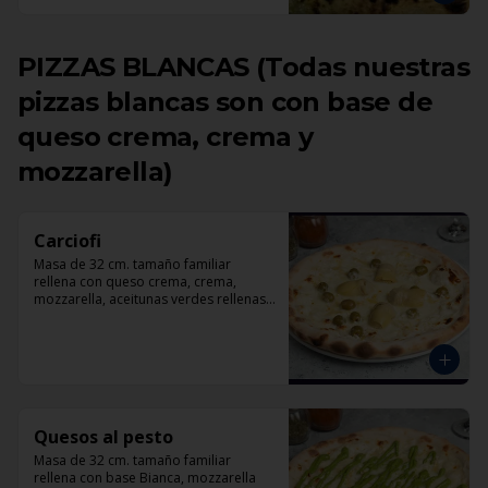
PIZZAS BLANCAS (Todas nuestras
pizzas blancas son con base de
queso crema, crema y
mozzarella)
Carciofi
Masa de 32 cm. tamaño familiar 
rellena con queso crema, crema, 
mozzarella, aceitunas verdes rellenas 
con pimentón, corazones de 
alcachofas, parmesano.
Quesos al pesto
Masa de 32 cm. tamaño familiar 
rellena con base Bianca, mozzarella 