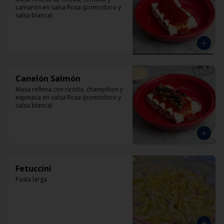
camarón en salsa Rosa (pomodoro y 
salsa blanca)
Canelón Salmón
Masa rellena con ricotta, champiñon y 
espinaca en salsa Rosa (pomodoro y 
salsa blanca)
Fetuccini
Pasta larga