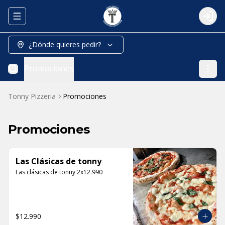
Abrir menu de navegación
Logi
¿Dónde quieres pedir?
Promociones
Tonny Pizzeria
Promociones
Promociones
Las Clásicas de tonny
Las clásicas de tonny 2x12.990
$12.990