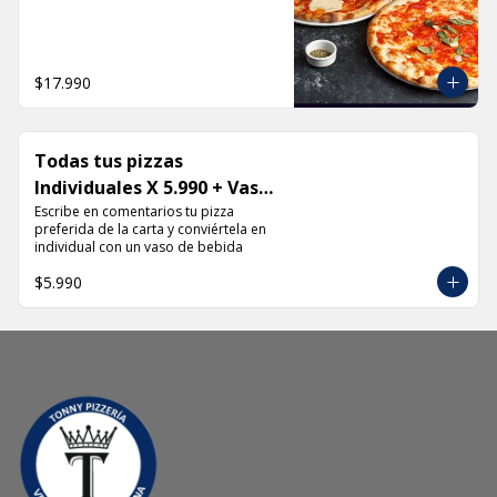
$17.990
Todas tus pizzas
Individuales X 5.990 + Vaso
de Bebida Grande
Escribe en comentarios tu pizza 
preferida de la carta y conviértela en 
individual con un vaso de bebida
$5.990