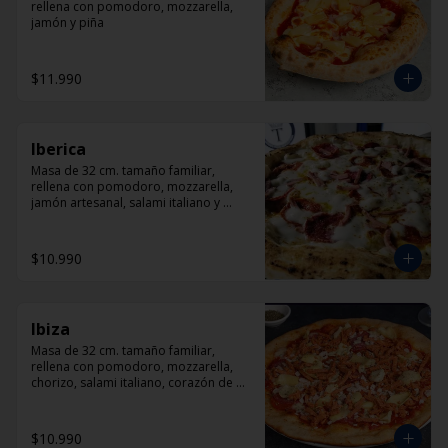
rellena con pomodoro, mozzarella, 
jamón y piña
$11.990
Iberica
Masa de 32 cm. tamaño familiar, 
rellena con pomodoro, mozzarella, 
jamón artesanal, salami italiano y 
pepperoni, orégano.
$10.990
Ibiza
Masa de 32 cm. tamaño familiar, 
rellena con pomodoro, mozzarella, 
chorizo, salami italiano, corazón de 
alcachofas y orégano.
$10.990