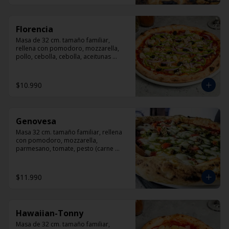
Florencia
Masa de 32 cm. tamaño familiar, 
rellena con pomodoro, mozzarella, 
pollo, cebolla, cebolla, aceitunas 
negras, orégano.
$10.990
Genovesa
Masa 32 cm. tamaño familiar, rellena 
con pomodoro, mozzarella, 
parmesano, tomate, pesto (carne 
opcional)
$11.990
Hawaiian-Tonny
Masa de 32 cm. tamaño familiar, 