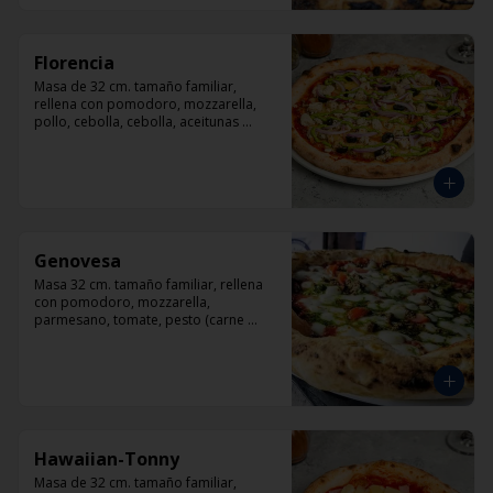
Florencia
Masa de 32 cm. tamaño familiar, 
rellena con pomodoro, mozzarella, 
pollo, cebolla, cebolla, aceitunas 
negras, orégano.
Genovesa
Masa 32 cm. tamaño familiar, rellena 
con pomodoro, mozzarella, 
parmesano, tomate, pesto (carne 
opcional)
Hawaiian-Tonny
Masa de 32 cm. tamaño familiar, 