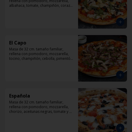
rellena con pomodoro, mozzarella, 
albahaca, tomate, champiñón, corazón 
de alcachofas y aceitunas negras.
El Capo
Masa de 32 cm. tamaño familiar, 
rellena con pomodoro, mozzarella, 
tocino, champiñón, cebolla, pimentón, 
queso parmesano.
Española
Masa de 32 cm. tamaño familiar, 
rellena con pomodoro, mozzarella, 
chorizo, aceitunas negras, tomate y 
orégano.