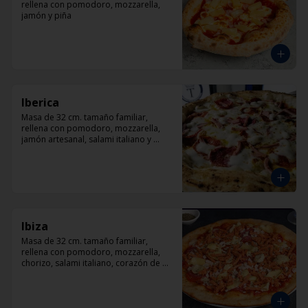
rellena con pomodoro, mozzarella, 
jamón y piña
Iberica
Masa de 32 cm. tamaño familiar, 
rellena con pomodoro, mozzarella, 
jamón artesanal, salami italiano y 
pepperoni, orégano.
Ibiza
Masa de 32 cm. tamaño familiar, 
rellena con pomodoro, mozzarella, 
chorizo, salami italiano, corazón de 
alcachofas y orégano.