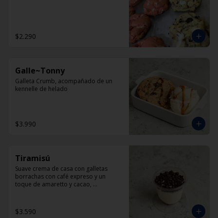
$2.290
Galle~Tonny
Galleta Crumb, acompañado de un 
kennelle de helado
$3.990
Tiramisú
Suave crema de casa con galletas 
borrachas con café expreso y un 
toque de amaretto y cacao, 
espolvoreado de chocolate en polvo
$3.590