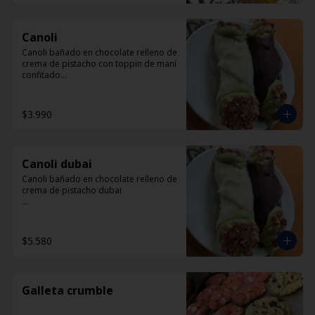
Canoli
Canoli bañado en chocolate relleno de 
crema de pistacho con toppin de maní 
confitado

3990 CADA UNO
$3.990
Canoli dubai
Canoli bañado en chocolate relleno de 
crema de pistacho dubai

4990 CADA UNO
$5.580
Galleta crumble