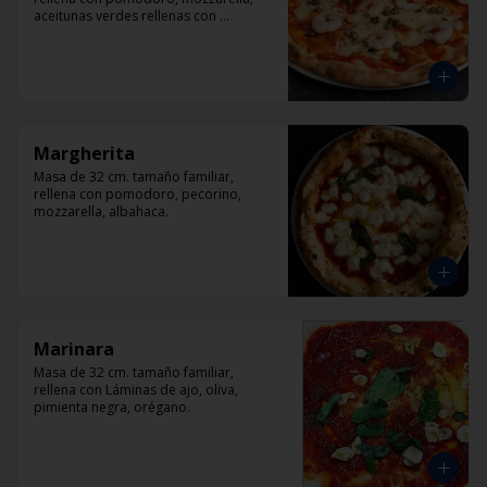
aceitunas verdes rellenas con 
pimentón, alcaparra y camarón.
Margherita
Masa de 32 cm. tamaño familiar, 
rellena con pomodoro, pecorino, 
mozzarella, albahaca.
Marinara
Masa de 32 cm. tamaño familiar, 
rellena con Láminas de ajo, oliva, 
pimienta negra, orégano.