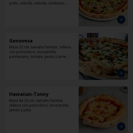
pollo, cebolla, cebolla, aceitunas 
negras, orégano.
Genovesa
Masa 32 cm. tamaño familiar, rellena 
con pomodoro, mozzarella, 
parmesano, tomate, pesto (carne 
opcional)
Hawaiian-Tonny
Masa de 32 cm. tamaño familiar, 
rellena con pomodoro, mozzarella, 
jamón y piña