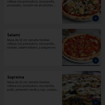
rellena con pomodoro, mozzarella, 
prosciutto, corazón de alcachofas, 
champiñón, aceitunas negra y 
albahaca
Salami
Masa de 32 cm. tamaño familiar, 
rellena con pomodoro, mozzarella, 
tomate, salami italiano, y pepperoni.
Suprema
Masa de 32 cm. tamaño familiar, 
rellena con pomodoro, mozzarella, 
pollo, pimentón verde y rojo, aceituna 
y orégano.