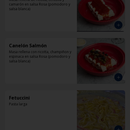
camarón en salsa Rosa (pomodoro y 
salsa blanca)
Canelón Salmón
Masa rellena con ricotta, champiñon y 
espinaca en salsa Rosa (pomodoro y 
salsa blanca)
Fetuccini
Pasta larga