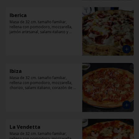
Iberica
Masa de 32 cm. tamaño familiar, 
rellena con pomodoro, mozzarella, 
jamón artesanal, salami italiano y 
pepperoni, orégano.
Ibiza
Masa de 32 cm. tamaño familiar, 
rellena con pomodoro, mozzarella, 
chorizo, salami italiano, corazón de 
alcachofas y orégano.
La Vendetta
Masa de 32 cm. tamaño familiar, 
rellena con pomodoro, mozzarella, 