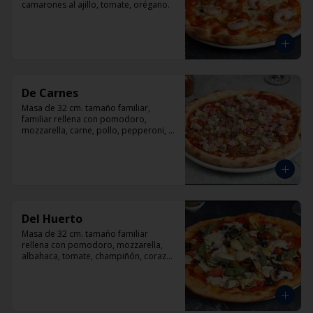
camarones al ajillo, tomate, orégano.
De Carnes
Masa de 32 cm. tamaño familiar, 
familiar rellena con pomodoro, 
mozzarella, carne, pollo, pepperoni, 
tocino, orégano.
Del Huerto
Masa de 32 cm. tamaño familiar 
rellena con pomodoro, mozzarella, 
albahaca, tomate, champiñón, corazón 
de alcachofas y aceitunas negras.