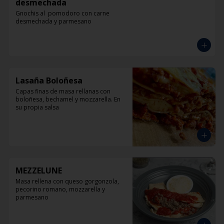
desmechada
Gnochis al  pomodoro con carne 
desmechada y parmesano
Lasaña Boloñesa
Capas finas de masa rellanas con 
boloñesa, bechamel y mozzarella. En 
su propia salsa
MEZZELUNE
Masa rellena con queso gorgonzola, 
pecorino romano, mozzarella y 
parmesano