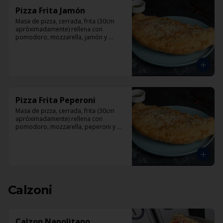
Pizza Frita Jamón
Masa de pizza, cerrada, frita (30cm 
apróximadamente) rellena con 
pomodoro, mozzarella, jamón y 
orégano.
Pizza Frita Peperoni
Masa de pizza, cerrada, frita (30cm 
apróximadamente) rellena con 
pomodoro, mozzarella, peperoni y 
orégano
Calzoni
Calzon Napolitano