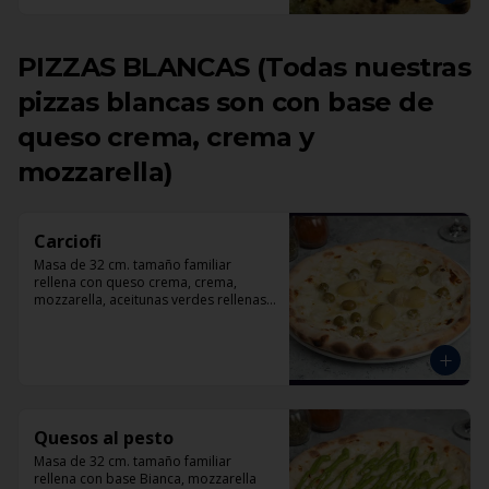
PIZZAS BLANCAS (Todas nuestras
pizzas blancas son con base de
queso crema, crema y
mozzarella)
Carciofi
Masa de 32 cm. tamaño familiar 
rellena con queso crema, crema, 
mozzarella, aceitunas verdes rellenas 
con pimentón, corazones de 
alcachofas, parmesano.
Quesos al pesto
Masa de 32 cm. tamaño familiar 
rellena con base Bianca, mozzarella 