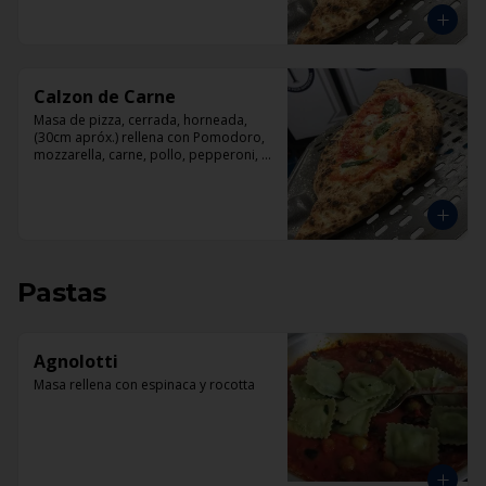
Calzon de Carne
Masa de pizza, cerrada, horneada, 
(30cm apróx.) rellena con Pomodoro, 
mozzarella, carne, pollo, pepperoni, 
tocino.
Pastas
Agnolotti
Masa rellena con espinaca y rocotta