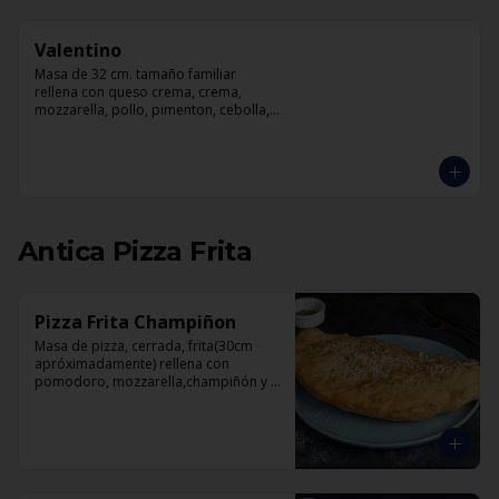
Valentino
Masa de 32 cm. tamaño familiar 
rellena con queso crema, crema, 
mozzarella, pollo, pimenton, cebolla, 
champiñones y pesto
Antica Pizza Frita
Pizza Frita Champiñon
Masa de pizza, cerrada, frita(30cm 
apróximadamente) rellena con 
pomodoro, mozzarella,champiñón y 
orégano