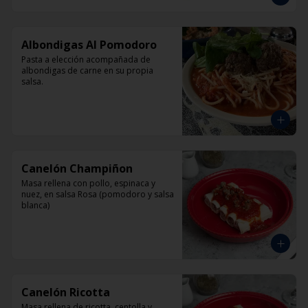
Albondigas Al Pomodoro
Pasta a elección acompañada de 
albondigas de carne en su propia 
salsa.
Canelón Champiñon
Masa rellena con pollo, espinaca y 
nuez, en salsa Rosa (pomodoro y salsa 
blanca)
Canelón Ricotta
Masa rellena de ricotta, centolla y 