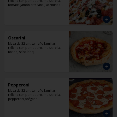
rellena con pomodoro, mozzarella, 
tomate, jamón artesanal, aceitunas 
negras y orégano.
Oscarini
Masa de 32 cm. tamaño familiar, 
rellena con pomodoro, mozzarella, 
tocino, salsa bbq.
Pepperoni
Masa de 32 cm. tamaño familiar, 
rellena con pomodoro, mozzarella, 
pepperoni,orégano.