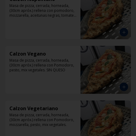
Masa de pizza, cerrada, horneada, 
(30cm apróx.) rellena con pomodoro, 
mozzarella, aceitunas negras, tomate, 
jamón artesanal y orégano.
Calzon Vegano
Masa de pizza, cerrada, horneada, 
(30cm apróx.) rellena con Pomodoro, 
pesto, mix vegetales. SIN QUESO
Calzon Vegetariano
Masa de pizza, cerrada, horneada, 
(30cm apróx.) rellena con Pomodoro, 
mozzarella, pesto, mix vegetales.