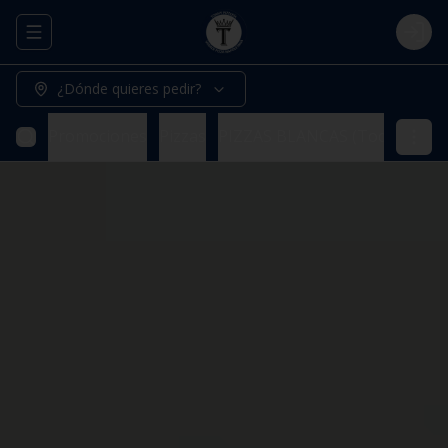
Abrir menu de navegación
Logi
¿Dónde quieres pedir?
Promociones
Pizzas
PIZZAS BLANCAS (Todas nuestr