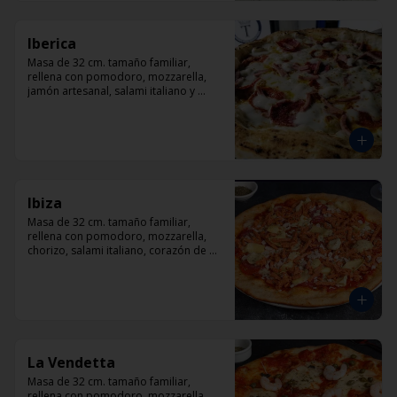
Iberica
Masa de 32 cm. tamaño familiar, 
rellena con pomodoro, mozzarella, 
jamón artesanal, salami italiano y 
pepperoni, orégano.
Ibiza
Masa de 32 cm. tamaño familiar, 
rellena con pomodoro, mozzarella, 
chorizo, salami italiano, corazón de 
alcachofas y orégano.
La Vendetta
Masa de 32 cm. tamaño familiar, 
rellena con pomodoro, mozzarella, 