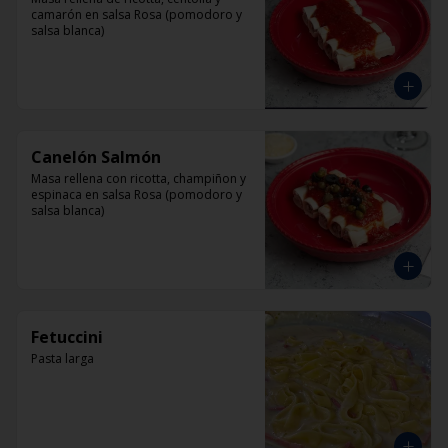
camarón en salsa Rosa (pomodoro y 
salsa blanca)
Canelón Salmón
Masa rellena con ricotta, champiñon y 
espinaca en salsa Rosa (pomodoro y 
salsa blanca)
Fetuccini
Pasta larga