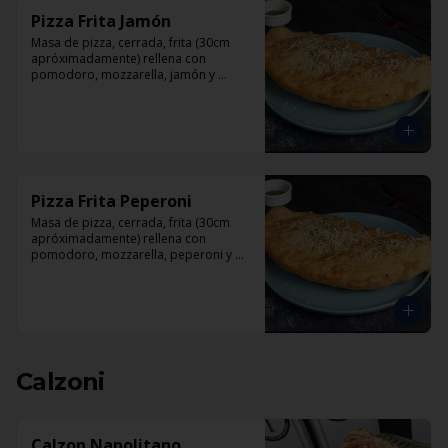
Pizza Frita Jamón
Masa de pizza, cerrada, frita (30cm 
apróximadamente) rellena con 
pomodoro, mozzarella, jamón y 
orégano.
Pizza Frita Peperoni
Masa de pizza, cerrada, frita (30cm 
apróximadamente) rellena con 
pomodoro, mozzarella, peperoni y 
orégano
Calzoni
Calzon Napolitano