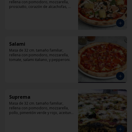
rellena con pomodoro, mozzarella, 
prosciutto, corazón de alcachofas, 
champiñón, aceitunas negra y 
albahaca
Salami
Masa de 32 cm. tamaño familiar, 
rellena con pomodoro, mozzarella, 
tomate, salami italiano, y pepperoni.
Suprema
Masa de 32 cm. tamaño familiar, 
rellena con pomodoro, mozzarella, 
pollo, pimentón verde y rojo, aceituna 
y orégano.