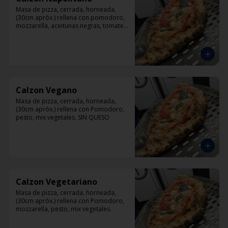
Masa de pizza, cerrada, horneada, 
(30cm apróx.) rellena con pomodoro, 
mozzarella, aceitunas negras, tomate, 
jamón artesanal y orégano.
Calzon Vegano
Masa de pizza, cerrada, horneada, 
(30cm apróx.) rellena con Pomodoro, 
pesto, mix vegetales. SIN QUESO
Calzon Vegetariano
Masa de pizza, cerrada, horneada, 
(30cm apróx.) rellena con Pomodoro, 
mozzarella, pesto, mix vegetales.