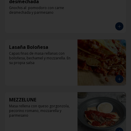
desmechada
Gnochis al  pomodoro con carne 
desmechada y parmesano
Lasaña Boloñesa
Capas finas de masa rellanas con 
boloñesa, bechamel y mozzarella. En 
su propia salsa
MEZZELUNE
Masa rellena con queso gorgonzola, 
pecorino romano, mozzarella y 
parmesano