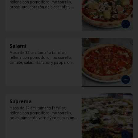
rellena con pomodoro, mozzarella, 
prosciutto, corazón de alcachofas, 
champiñón, aceitunas negra y 
albahaca
Salami
Masa de 32 cm. tamaño familiar, 
rellena con pomodoro, mozzarella, 
tomate, salami italiano, y pepperoni.
Suprema
Masa de 32 cm. tamaño familiar, 
rellena con pomodoro, mozzarella, 
pollo, pimentón verde y rojo, aceituna 
y orégano.