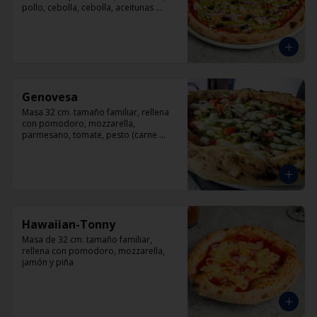
pollo, cebolla, cebolla, aceitunas 
negras, orégano.
Genovesa
Masa 32 cm. tamaño familiar, rellena 
con pomodoro, mozzarella, 
parmesano, tomate, pesto (carne 
opcional)
Hawaiian-Tonny
Masa de 32 cm. tamaño familiar, 
rellena con pomodoro, mozzarella, 
jamón y piña