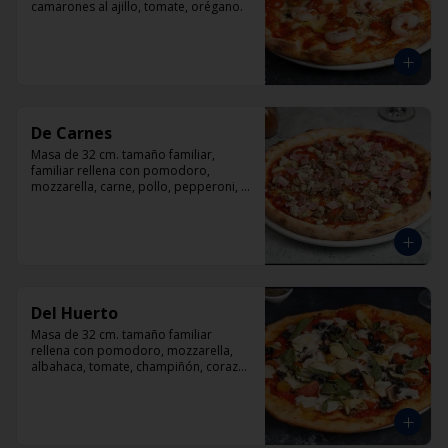
camarones al ajillo, tomate, orégano.
De Carnes
Masa de 32 cm. tamaño familiar, 
familiar rellena con pomodoro, 
mozzarella, carne, pollo, pepperoni, 
tocino, orégano.
Del Huerto
Masa de 32 cm. tamaño familiar 
rellena con pomodoro, mozzarella, 
albahaca, tomate, champiñón, corazón 
de alcachofas y aceitunas negras.