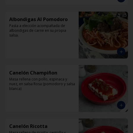
Albondigas Al Pomodoro
Pasta a elección acompañada de 
albondigas de carne en su propia 
salsa.
Canelón Champiñon
Masa rellena con pollo, espinaca y 
nuez, en salsa Rosa (pomodoro y salsa 
blanca)
Canelón Ricotta
Masa rellena de ricotta, centolla y 