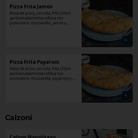
Pizza Frita Jamón
Masa de pizza, cerrada, frita (30cm 
apróximadamente) rellena con 
pomodoro, mozzarella, jamón y 
orégano.
Pizza Frita Peperoni
Masa de pizza, cerrada, frita (30cm 
apróximadamente) rellena con 
pomodoro, mozzarella, peperoni y 
orégano
Calzoni
Calzon Napolitano