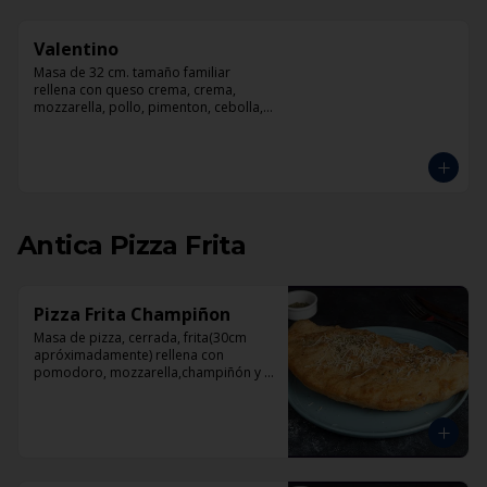
Valentino
Masa de 32 cm. tamaño familiar 
rellena con queso crema, crema, 
mozzarella, pollo, pimenton, cebolla, 
champiñones y pesto
Antica Pizza Frita
Pizza Frita Champiñon
Masa de pizza, cerrada, frita(30cm 
apróximadamente) rellena con 
pomodoro, mozzarella,champiñón y 
orégano