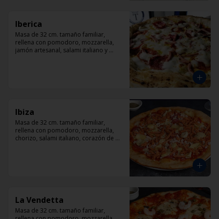
Iberica
Masa de 32 cm. tamaño familiar, 
rellena con pomodoro, mozzarella, 
jamón artesanal, salami italiano y 
pepperoni, orégano.
Ibiza
Masa de 32 cm. tamaño familiar, 
rellena con pomodoro, mozzarella, 
chorizo, salami italiano, corazón de 
alcachofas y orégano.
La Vendetta
Masa de 32 cm. tamaño familiar, 
rellena con pomodoro, mozzarella, 