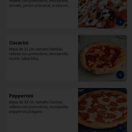
rellena con pomodoro, mozzarella, 
tomate, jamón artesanal, aceitunas 
negras y orégano.
Oscarini
Masa de 32 cm. tamaño familiar, 
rellena con pomodoro, mozzarella, 
tocino, salsa bbq.
Pepperoni
Masa de 32 cm. tamaño familiar, 
rellena con pomodoro, mozzarella, 
pepperoni,orégano.