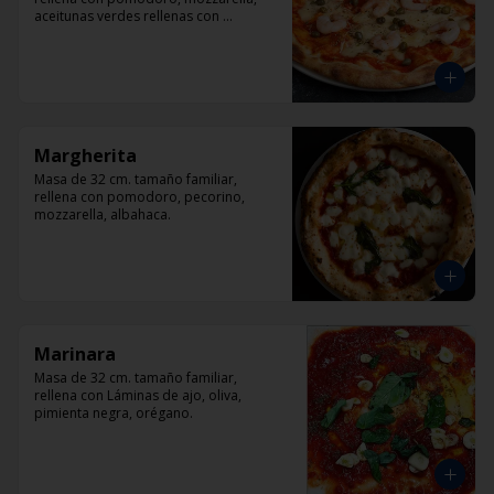
aceitunas verdes rellenas con 
pimentón, alcaparra y camarón.
Margherita
Masa de 32 cm. tamaño familiar, 
rellena con pomodoro, pecorino, 
mozzarella, albahaca.
Marinara
Masa de 32 cm. tamaño familiar, 
rellena con Láminas de ajo, oliva, 
pimienta negra, orégano.