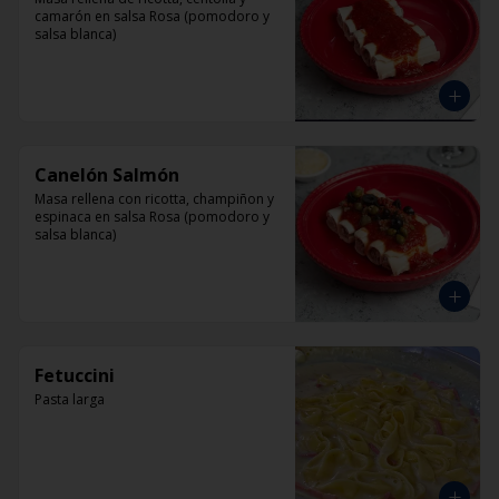
camarón en salsa Rosa (pomodoro y 
salsa blanca)
Canelón Salmón
Masa rellena con ricotta, champiñon y 
espinaca en salsa Rosa (pomodoro y 
salsa blanca)
Fetuccini
Pasta larga