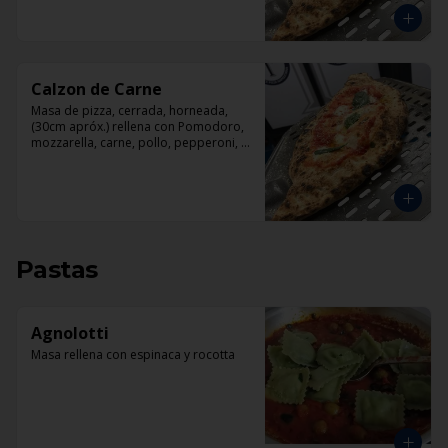
Calzon de Carne
Masa de pizza, cerrada, horneada, 
(30cm apróx.) rellena con Pomodoro, 
mozzarella, carne, pollo, pepperoni, 
tocino.
Pastas
Agnolotti
Masa rellena con espinaca y rocotta