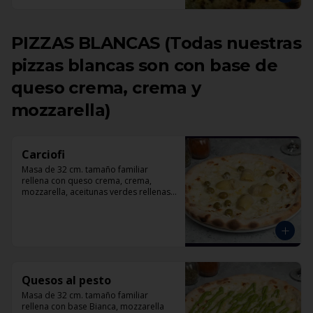
PIZZAS BLANCAS (Todas nuestras
pizzas blancas son con base de
queso crema, crema y
mozzarella)
Carciofi
Masa de 32 cm. tamaño familiar 
rellena con queso crema, crema, 
mozzarella, aceitunas verdes rellenas 
con pimentón, corazones de 
alcachofas, parmesano.
Quesos al pesto
Masa de 32 cm. tamaño familiar 
rellena con base Bianca, mozzarella 