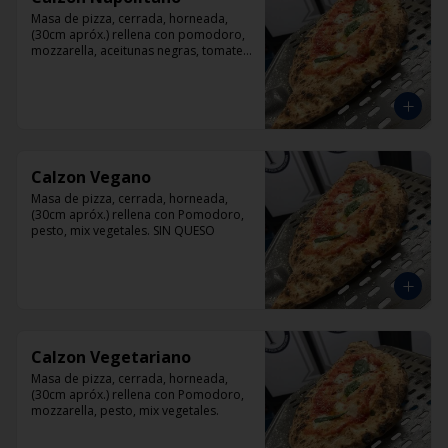
Masa de pizza, cerrada, horneada, 
(30cm apróx.) rellena con pomodoro, 
mozzarella, aceitunas negras, tomate, 
jamón artesanal y orégano.
Calzon Vegano
Masa de pizza, cerrada, horneada, 
(30cm apróx.) rellena con Pomodoro, 
pesto, mix vegetales. SIN QUESO
Calzon Vegetariano
Masa de pizza, cerrada, horneada, 
(30cm apróx.) rellena con Pomodoro, 
mozzarella, pesto, mix vegetales.