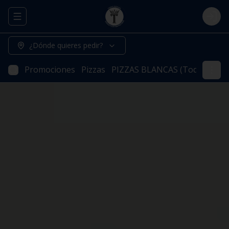
Abrir menu de navegación
Logi
¿Dónde quieres pedir?
Promociones
Pizzas
PIZZAS BLANCAS (Todas nuestr