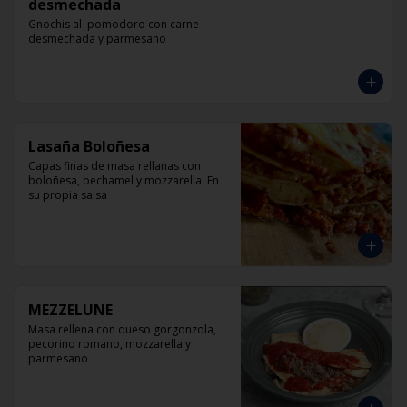
desmechada
Gnochis al  pomodoro con carne 
desmechada y parmesano
Lasaña Boloñesa
Capas finas de masa rellanas con 
boloñesa, bechamel y mozzarella. En 
su propia salsa
MEZZELUNE
Masa rellena con queso gorgonzola, 
pecorino romano, mozzarella y 
parmesano