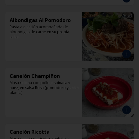
Albondigas Al Pomodoro
Pasta a elección acompañada de 
albondigas de carne en su propia 
salsa.
Canelón Champiñon
Masa rellena con pollo, espinaca y 
nuez, en salsa Rosa (pomodoro y salsa 
blanca)
Canelón Ricotta
Masa rellena de ricotta, centolla y 