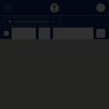
Abrir menu de navegación
Logi
¿Dónde quieres pedir?
Promociones
Pizzas
PIZZAS BLANCAS (Todas nuestr