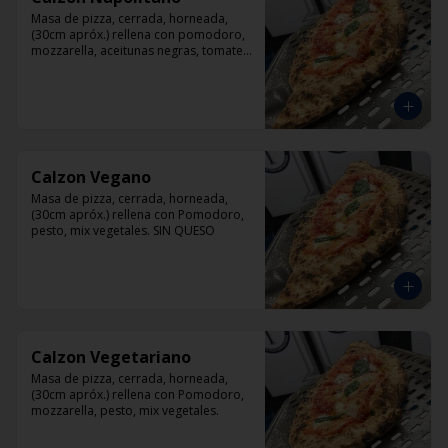
Masa de pizza, cerrada, horneada, 
(30cm apróx.) rellena con pomodoro, 
mozzarella, aceitunas negras, tomate, 
jamón artesanal y orégano.
Calzon Vegano
Masa de pizza, cerrada, horneada, 
(30cm apróx.) rellena con Pomodoro, 
pesto, mix vegetales. SIN QUESO
Calzon Vegetariano
Masa de pizza, cerrada, horneada, 
(30cm apróx.) rellena con Pomodoro, 
mozzarella, pesto, mix vegetales.