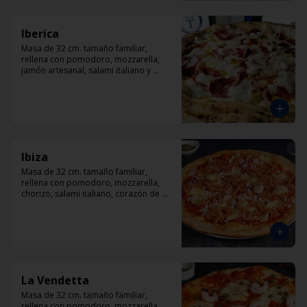
Iberica
Masa de 32 cm. tamaño familiar, 
rellena con pomodoro, mozzarella, 
jamón artesanal, salami italiano y 
pepperoni, orégano.
Ibiza
Masa de 32 cm. tamaño familiar, 
rellena con pomodoro, mozzarella, 
chorizo, salami italiano, corazón de 
alcachofas y orégano.
La Vendetta
Masa de 32 cm. tamaño familiar, 
rellena con pomodoro, mozzarella, 