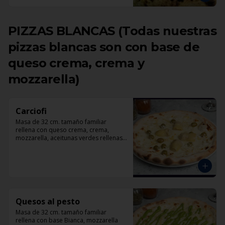
PIZZAS BLANCAS (Todas nuestras
pizzas blancas son con base de
queso crema, crema y
mozzarella)
Carciofi
Masa de 32 cm. tamaño familiar 
rellena con queso crema, crema, 
mozzarella, aceitunas verdes rellenas 
con pimentón, corazones de 
alcachofas, parmesano.
Quesos al pesto
Masa de 32 cm. tamaño familiar 
rellena con base Bianca, mozzarella 