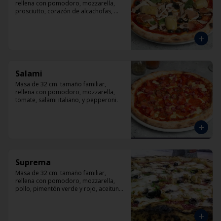
rellena con pomodoro, mozzarella, 
prosciutto, corazón de alcachofas, 
champiñón, aceitunas negra y 
albahaca
Salami
Masa de 32 cm. tamaño familiar, 
rellena con pomodoro, mozzarella, 
tomate, salami italiano, y pepperoni.
Suprema
Masa de 32 cm. tamaño familiar, 
rellena con pomodoro, mozzarella, 
pollo, pimentón verde y rojo, aceituna 
y orégano.