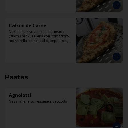
Calzon de Carne
Masa de pizza, cerrada, horneada, 
(30cm apróx.) rellena con Pomodoro, 
mozzarella, carne, pollo, pepperoni, 
tocino.
Pastas
Agnolotti
Masa rellena con espinaca y rocotta