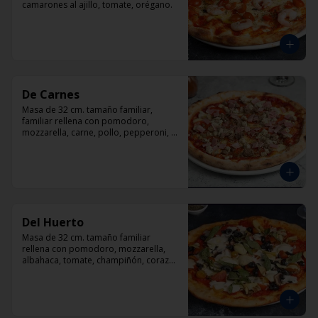
camarones al ajillo, tomate, orégano.
De Carnes
Masa de 32 cm. tamaño familiar, 
familiar rellena con pomodoro, 
mozzarella, carne, pollo, pepperoni, 
tocino, orégano.
Del Huerto
Masa de 32 cm. tamaño familiar 
rellena con pomodoro, mozzarella, 
albahaca, tomate, champiñón, corazón 
de alcachofas y aceitunas negras.