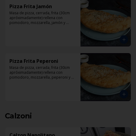
Pizza Frita Jamón
Masa de pizza, cerrada, frita (30cm 
apróximadamente) rellena con 
pomodoro, mozzarella, jamón y 
orégano.
Pizza Frita Peperoni
Masa de pizza, cerrada, frita (30cm 
apróximadamente) rellena con 
pomodoro, mozzarella, peperoni y 
orégano
Calzoni
Calzon Napolitano