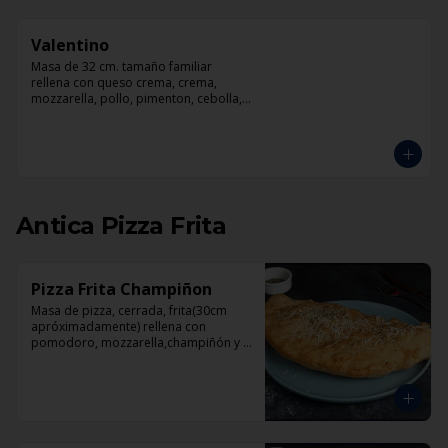
Valentino
Masa de 32 cm. tamaño familiar 
rellena con queso crema, crema, 
mozzarella, pollo, pimenton, cebolla, 
champiñones y pesto
Antica Pizza Frita
Pizza Frita Champiñon
Masa de pizza, cerrada, frita(30cm 
apróximadamente) rellena con 
pomodoro, mozzarella,champiñón y 
orégano