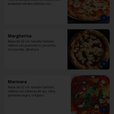
aceitunas verdes rellenas con 
pimentón, alcaparra y camarón.
Margherita
Masa de 32 cm. tamaño familiar, 
rellena con pomodoro, pecorino, 
mozzarella, albahaca.
Marinara
Masa de 32 cm. tamaño familiar, 
rellena con Láminas de ajo, oliva, 
pimienta negra, orégano.