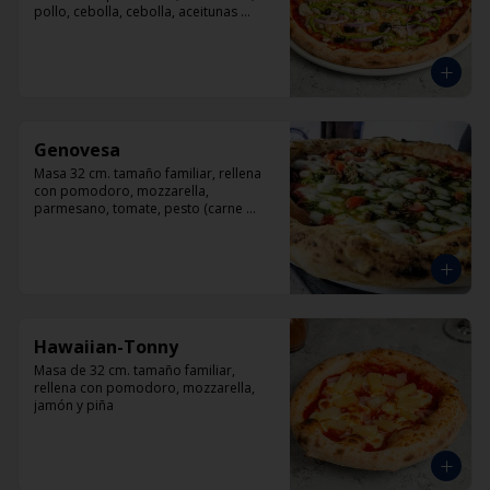
pollo, cebolla, cebolla, aceitunas 
negras, orégano.
Genovesa
Masa 32 cm. tamaño familiar, rellena 
con pomodoro, mozzarella, 
parmesano, tomate, pesto (carne 
opcional)
Hawaiian-Tonny
Masa de 32 cm. tamaño familiar, 
rellena con pomodoro, mozzarella, 
jamón y piña