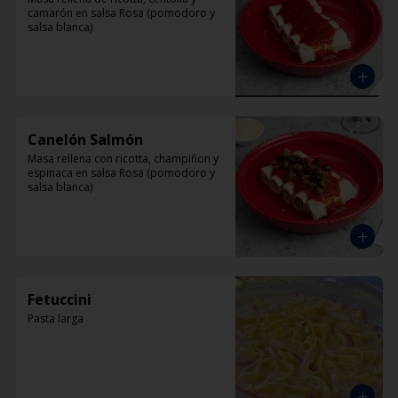
camarón en salsa Rosa (pomodoro y 
salsa blanca)
Canelón Salmón
Masa rellena con ricotta, champiñon y 
espinaca en salsa Rosa (pomodoro y 
salsa blanca)
Fetuccini
Pasta larga