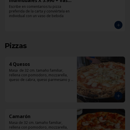
Individuales X 5.990 + Vaso
de Bebida Grande
Escribe en comentarios tu pizza 
preferida de la carta y conviértela en 
individual con un vaso de bebida
Pizzas
4 Quesos
Masa  de 32 cm. tamaño familiar, 
rellena con pomodoro, mozzarella, 
queso de cabra, queso parmesano y 
queso azul.
Camarón
Masa de 32 cm. tamaño familiar, 
rellena con pomodoro, mozzarella, 