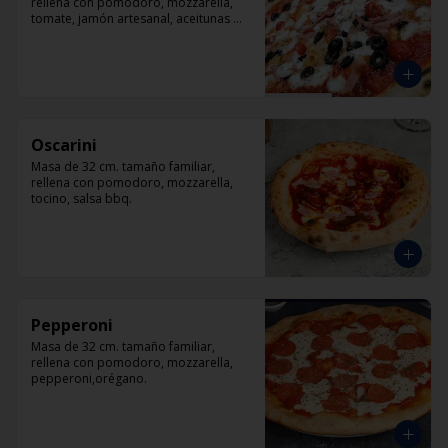
rellena con pomodoro, mozzarella, 
tomate, jamón artesanal, aceitunas 
negras y orégano.
Oscarini
Masa de 32 cm. tamaño familiar, 
rellena con pomodoro, mozzarella, 
tocino, salsa bbq.
Pepperoni
Masa de 32 cm. tamaño familiar, 
rellena con pomodoro, mozzarella, 
pepperoni,orégano.