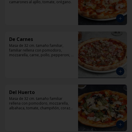
camarones al ajillo, tomate, orégano.
De Carnes
Masa de 32 cm. tamaño familiar, 
familiar rellena con pomodoro, 
mozzarella, carne, pollo, pepperoni, 
tocino, orégano.
Del Huerto
Masa de 32 cm. tamaño familiar 
rellena con pomodoro, mozzarella, 
albahaca, tomate, champiñón, corazón 
de alcachofas y aceitunas negras.