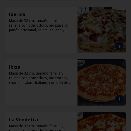
Iberica
Masa de 32 cm. tamaño familiar, 
rellena con pomodoro, mozzarella, 
jamón artesanal, salami italiano y 
pepperoni, orégano.
Ibiza
Masa de 32 cm. tamaño familiar, 
rellena con pomodoro, mozzarella, 
chorizo, salami italiano, corazón de 
alcachofas y orégano.
La Vendetta
Masa de 32 cm. tamaño familiar, 
rellena con pomodoro, mozzarella, 