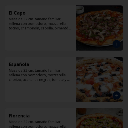
El Capo
Masa de 32 cm. tamaño familiar, 
rellena con pomodoro, mozzarella, 
tocino, champiñón, cebolla, pimentón, 
queso parmesano.
Española
Masa de 32 cm. tamaño familiar, 
rellena con pomodoro, mozzarella, 
chorizo, aceitunas negras, tomate y 
orégano.
Florencia
Masa de 32 cm. tamaño familiar, 
rellena con pomodoro, mozzarella, 