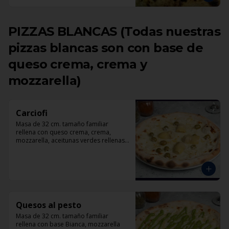
PIZZAS BLANCAS (Todas nuestras
pizzas blancas son con base de
queso crema, crema y
mozzarella)
Carciofi
Masa de 32 cm. tamaño familiar 
rellena con queso crema, crema, 
mozzarella, aceitunas verdes rellenas 
con pimentón, corazones de 
alcachofas, parmesano.
Quesos al pesto
Masa de 32 cm. tamaño familiar 
rellena con base Bianca, mozzarella 