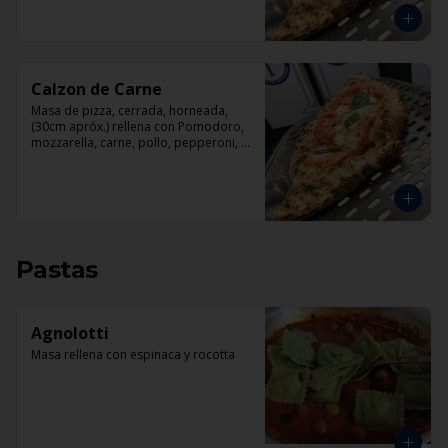
Calzon de Carne
Masa de pizza, cerrada, horneada, 
(30cm apróx.) rellena con Pomodoro, 
mozzarella, carne, pollo, pepperoni, 
tocino.
Pastas
Agnolotti
Masa rellena con espinaca y rocotta