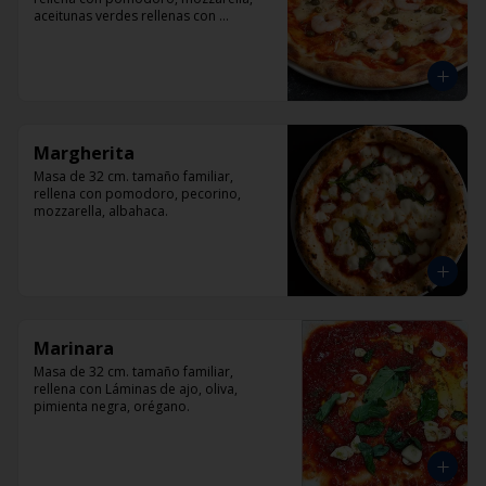
aceitunas verdes rellenas con 
pimentón, alcaparra y camarón.
Margherita
Masa de 32 cm. tamaño familiar, 
rellena con pomodoro, pecorino, 
mozzarella, albahaca.
Marinara
Masa de 32 cm. tamaño familiar, 
rellena con Láminas de ajo, oliva, 
pimienta negra, orégano.