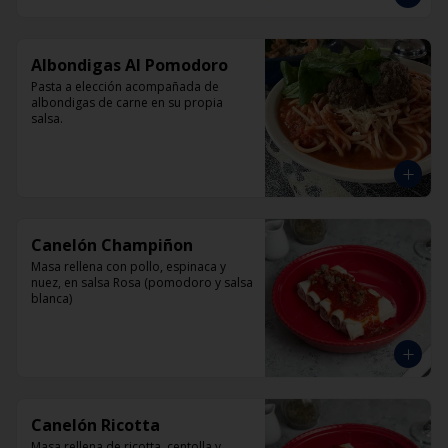
Albondigas Al Pomodoro
Pasta a elección acompañada de 
albondigas de carne en su propia 
salsa.
Canelón Champiñon
Masa rellena con pollo, espinaca y 
nuez, en salsa Rosa (pomodoro y salsa 
blanca)
Canelón Ricotta
Masa rellena de ricotta, centolla y 