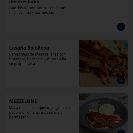
desmechada
Gnochis al  pomodoro con carne 
desmechada y parmesano
Lasaña Boloñesa
Capas finas de masa rellanas con 
boloñesa, bechamel y mozzarella. En 
su propia salsa
MEZZELUNE
Masa rellena con queso gorgonzola, 
pecorino romano, mozzarella y 
parmesano