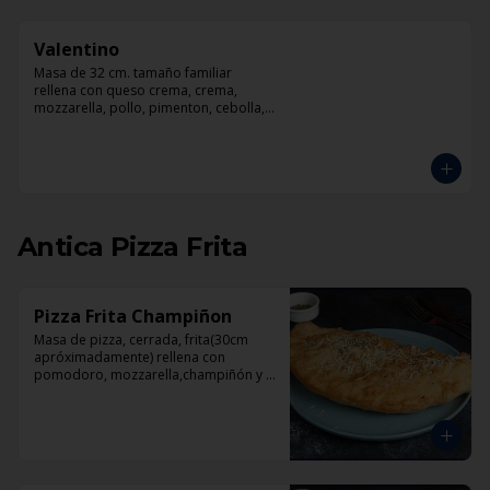
Valentino
Masa de 32 cm. tamaño familiar 
rellena con queso crema, crema, 
mozzarella, pollo, pimenton, cebolla, 
champiñones y pesto
Antica Pizza Frita
Pizza Frita Champiñon
Masa de pizza, cerrada, frita(30cm 
apróximadamente) rellena con 
pomodoro, mozzarella,champiñón y 
orégano