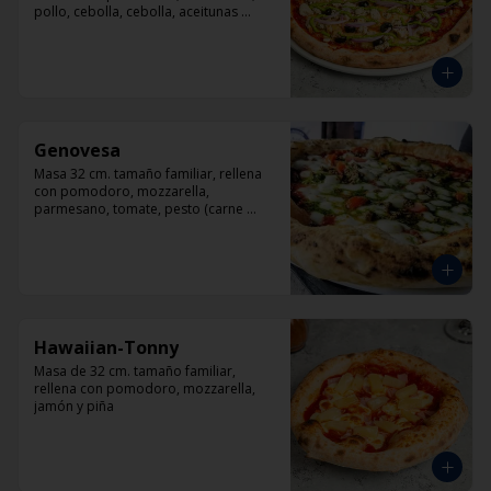
pollo, cebolla, cebolla, aceitunas 
negras, orégano.
Genovesa
Masa 32 cm. tamaño familiar, rellena 
con pomodoro, mozzarella, 
parmesano, tomate, pesto (carne 
opcional)
Hawaiian-Tonny
Masa de 32 cm. tamaño familiar, 
rellena con pomodoro, mozzarella, 
jamón y piña