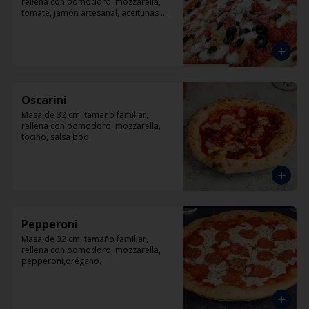
rellena con pomodoro, mozzarella, 
tomate, jamón artesanal, aceitunas 
negras y orégano.
Oscarini
Masa de 32 cm. tamaño familiar, 
rellena con pomodoro, mozzarella, 
tocino, salsa bbq.
Pepperoni
Masa de 32 cm. tamaño familiar, 
rellena con pomodoro, mozzarella, 
pepperoni,orégano.