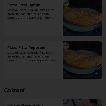
Pizza Frita Jamón
Masa de pizza, cerrada, frita (30cm 
apróximadamente) rellena con 
pomodoro, mozzarella, jamón y 
orégano.
Pizza Frita Peperoni
Masa de pizza, cerrada, frita (30cm 
apróximadamente) rellena con 
pomodoro, mozzarella, peperoni y 
orégano
Calzoni
Calzon Napolitano