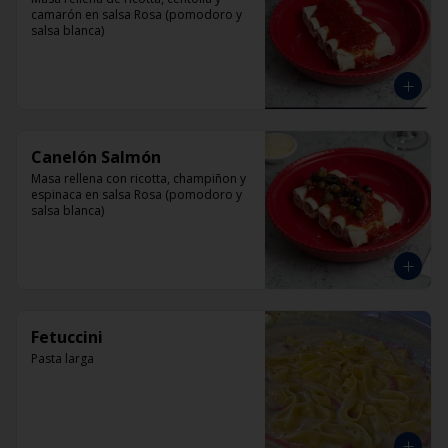
camarón en salsa Rosa (pomodoro y 
salsa blanca)
Canelón Salmón
Masa rellena con ricotta, champiñon y 
espinaca en salsa Rosa (pomodoro y 
salsa blanca)
Fetuccini
Pasta larga