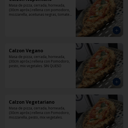
Masa de pizza, cerrada, horneada, 
(30cm apróx.) rellena con pomodoro, 
mozzarella, aceitunas negras, tomate, 
jamón artesanal y orégano.
Calzon Vegano
Masa de pizza, cerrada, horneada, 
(30cm apróx.) rellena con Pomodoro, 
pesto, mix vegetales. SIN QUESO
Calzon Vegetariano
Masa de pizza, cerrada, horneada, 
(30cm apróx.) rellena con Pomodoro, 
mozzarella, pesto, mix vegetales.