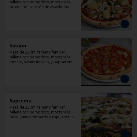
rellena con pomodoro, mozzarella, 
prosciutto, corazón de alcachofas, 
champiñón, aceitunas negra y 
albahaca
Salami
Masa de 32 cm. tamaño familiar, 
rellena con pomodoro, mozzarella, 
tomate, salami italiano, y pepperoni.
Suprema
Masa de 32 cm. tamaño familiar, 
rellena con pomodoro, mozzarella, 
pollo, pimentón verde y rojo, aceituna 
y orégano.