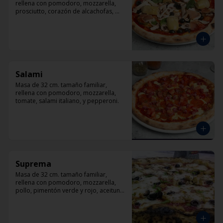
rellena con pomodoro, mozzarella, 
prosciutto, corazón de alcachofas, 
champiñón, aceitunas negra y 
albahaca
Salami
Masa de 32 cm. tamaño familiar, 
rellena con pomodoro, mozzarella, 
tomate, salami italiano, y pepperoni.
Suprema
Masa de 32 cm. tamaño familiar, 
rellena con pomodoro, mozzarella, 
pollo, pimentón verde y rojo, aceituna 
y orégano.