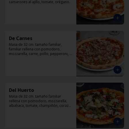
camarones al ajillo, tomate, orégano.
De Carnes
Masa de 32 cm. tamaño familiar, 
familiar rellena con pomodoro, 
mozzarella, carne, pollo, pepperoni, 
tocino, orégano.
Del Huerto
Masa de 32 cm. tamaño familiar 
rellena con pomodoro, mozzarella, 
albahaca, tomate, champiñón, corazón 
de alcachofas y aceitunas negras.