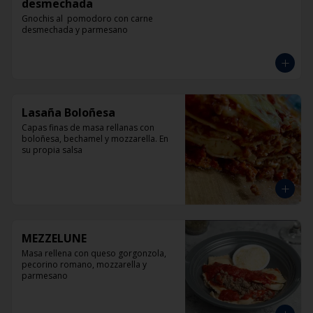
desmechada
Gnochis al  pomodoro con carne 
desmechada y parmesano
Lasaña Boloñesa
Capas finas de masa rellanas con 
boloñesa, bechamel y mozzarella. En 
su propia salsa
MEZZELUNE
Masa rellena con queso gorgonzola, 
pecorino romano, mozzarella y 
parmesano