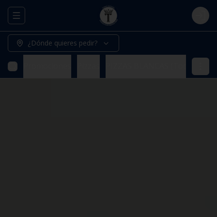
Abrir menu de navegación
Logi
¿Dónde quieres pedir?
Promociones
Pizzas
PIZZAS BLANCAS (Todas nuestr