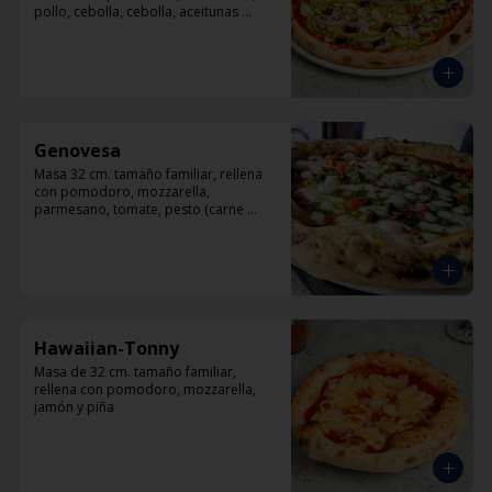
pollo, cebolla, cebolla, aceitunas 
negras, orégano.
Genovesa
Masa 32 cm. tamaño familiar, rellena 
con pomodoro, mozzarella, 
parmesano, tomate, pesto (carne 
opcional)
Hawaiian-Tonny
Masa de 32 cm. tamaño familiar, 
rellena con pomodoro, mozzarella, 
jamón y piña