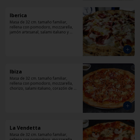
Iberica
Masa de 32 cm. tamaño familiar, 
rellena con pomodoro, mozzarella, 
jamón artesanal, salami italiano y 
pepperoni, orégano.
Ibiza
Masa de 32 cm. tamaño familiar, 
rellena con pomodoro, mozzarella, 
chorizo, salami italiano, corazón de 
alcachofas y orégano.
La Vendetta
Masa de 32 cm. tamaño familiar, 
rellena con pomodoro, mozzarella, 