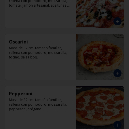
rellena con pomodoro, mozzarella, 
tomate, jamón artesanal, aceitunas 
negras y orégano.
Oscarini
Masa de 32 cm. tamaño familiar, 
rellena con pomodoro, mozzarella, 
tocino, salsa bbq.
Pepperoni
Masa de 32 cm. tamaño familiar, 
rellena con pomodoro, mozzarella, 
pepperoni,orégano.