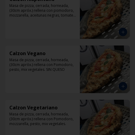
Masa de pizza, cerrada, horneada, 
(30cm apróx.) rellena con pomodoro, 
mozzarella, aceitunas negras, tomate, 
jamón artesanal y orégano.
Calzon Vegano
Masa de pizza, cerrada, horneada, 
(30cm apróx.) rellena con Pomodoro, 
pesto, mix vegetales. SIN QUESO
Calzon Vegetariano
Masa de pizza, cerrada, horneada, 
(30cm apróx.) rellena con Pomodoro, 
mozzarella, pesto, mix vegetales.