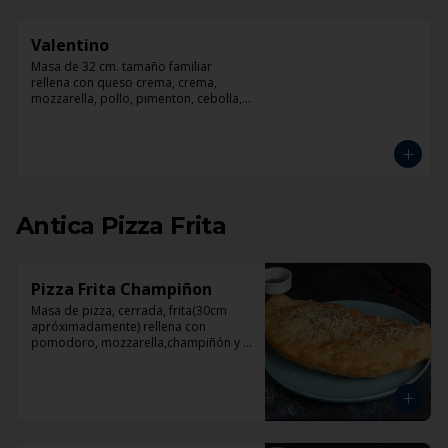
Valentino
Masa de 32 cm. tamaño familiar 
rellena con queso crema, crema, 
mozzarella, pollo, pimenton, cebolla, 
champiñones y pesto
Antica Pizza Frita
Pizza Frita Champiñon
Masa de pizza, cerrada, frita(30cm 
apróximadamente) rellena con 
pomodoro, mozzarella,champiñón y 
orégano