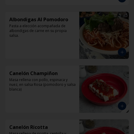
Albondigas Al Pomodoro
Pasta a elección acompañada de 
albondigas de carne en su propia 
salsa.
Canelón Champiñon
Masa rellena con pollo, espinaca y 
nuez, en salsa Rosa (pomodoro y salsa 
blanca)
Canelón Ricotta
Masa rellena de ricotta, centolla y 