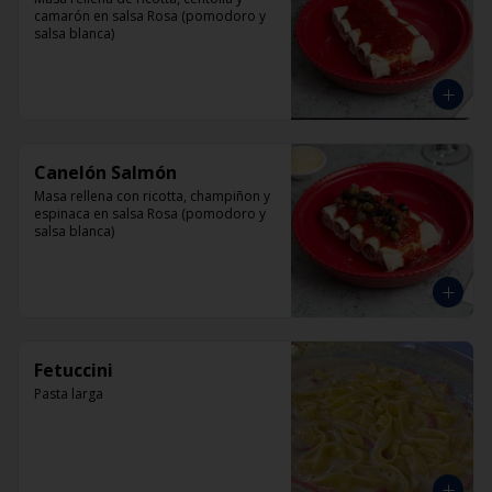
camarón en salsa Rosa (pomodoro y 
salsa blanca)
Canelón Salmón
Masa rellena con ricotta, champiñon y 
espinaca en salsa Rosa (pomodoro y 
salsa blanca)
Fetuccini
Pasta larga