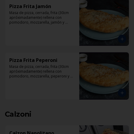
Pizza Frita Jamón
Masa de pizza, cerrada, frita (30cm 
apróximadamente) rellena con 
pomodoro, mozzarella, jamón y 
orégano.
Pizza Frita Peperoni
Masa de pizza, cerrada, frita (30cm 
apróximadamente) rellena con 
pomodoro, mozzarella, peperoni y 
orégano
Calzoni
Calzon Napolitano