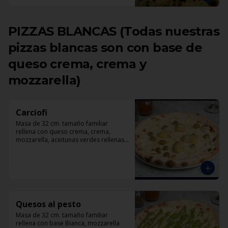
PIZZAS BLANCAS (Todas nuestras
pizzas blancas son con base de
queso crema, crema y
mozzarella)
Carciofi
Masa de 32 cm. tamaño familiar 
rellena con queso crema, crema, 
mozzarella, aceitunas verdes rellenas 
con pimentón, corazones de 
alcachofas, parmesano.
Quesos al pesto
Masa de 32 cm. tamaño familiar 
rellena con base Bianca, mozzarella 