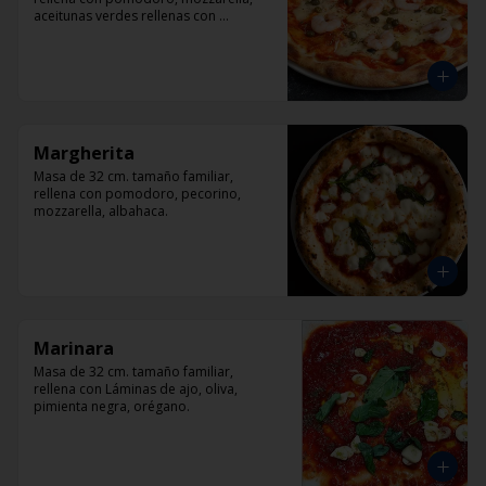
aceitunas verdes rellenas con 
pimentón, alcaparra y camarón.
Margherita
Masa de 32 cm. tamaño familiar, 
rellena con pomodoro, pecorino, 
mozzarella, albahaca.
Marinara
Masa de 32 cm. tamaño familiar, 
rellena con Láminas de ajo, oliva, 
pimienta negra, orégano.