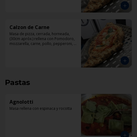
Calzon de Carne
Masa de pizza, cerrada, horneada, 
(30cm apróx.) rellena con Pomodoro, 
mozzarella, carne, pollo, pepperoni, 
tocino.
Pastas
Agnolotti
Masa rellena con espinaca y rocotta