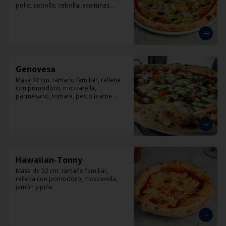
pollo, cebolla, cebolla, aceitunas 
negras, orégano.
Genovesa
Masa 32 cm. tamaño familiar, rellena 
con pomodoro, mozzarella, 
parmesano, tomate, pesto (carne 
opcional)
Hawaiian-Tonny
Masa de 32 cm. tamaño familiar, 
rellena con pomodoro, mozzarella, 
jamón y piña