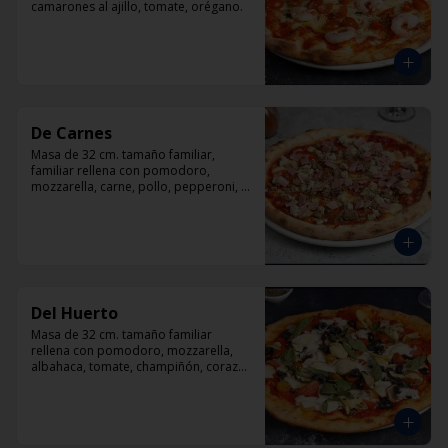
camarones al ajillo, tomate, orégano.
De Carnes
Masa de 32 cm. tamaño familiar, 
familiar rellena con pomodoro, 
mozzarella, carne, pollo, pepperoni, 
tocino, orégano.
Del Huerto
Masa de 32 cm. tamaño familiar 
rellena con pomodoro, mozzarella, 
albahaca, tomate, champiñón, corazón 
de alcachofas y aceitunas negras.