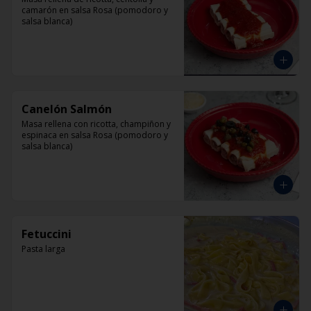
camarón en salsa Rosa (pomodoro y 
salsa blanca)
Canelón Salmón
Masa rellena con ricotta, champiñon y 
espinaca en salsa Rosa (pomodoro y 
salsa blanca)
Fetuccini
Pasta larga