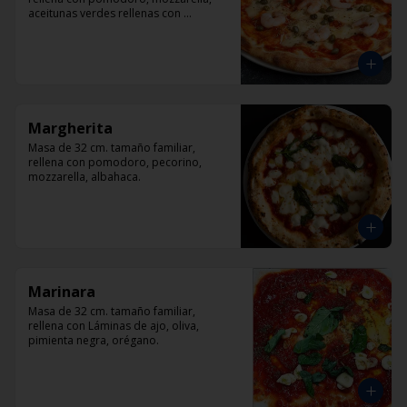
aceitunas verdes rellenas con 
pimentón, alcaparra y camarón.
Margherita
Masa de 32 cm. tamaño familiar, 
rellena con pomodoro, pecorino, 
mozzarella, albahaca.
Marinara
Masa de 32 cm. tamaño familiar, 
rellena con Láminas de ajo, oliva, 
pimienta negra, orégano.