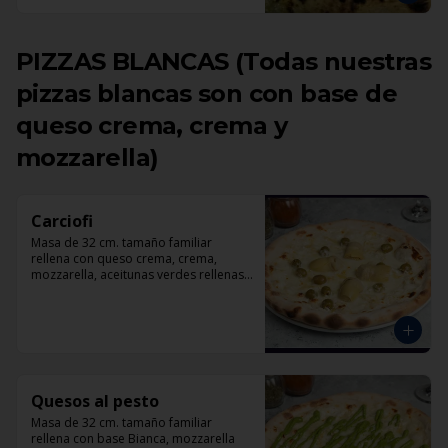
PIZZAS BLANCAS (Todas nuestras
pizzas blancas son con base de
queso crema, crema y
mozzarella)
Carciofi
Masa de 32 cm. tamaño familiar 
rellena con queso crema, crema, 
mozzarella, aceitunas verdes rellenas 
con pimentón, corazones de 
alcachofas, parmesano.
Quesos al pesto
Masa de 32 cm. tamaño familiar 
rellena con base Bianca, mozzarella 