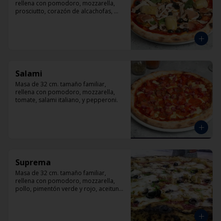
rellena con pomodoro, mozzarella, 
prosciutto, corazón de alcachofas, 
champiñón, aceitunas negra y 
albahaca
Salami
Masa de 32 cm. tamaño familiar, 
rellena con pomodoro, mozzarella, 
tomate, salami italiano, y pepperoni.
Suprema
Masa de 32 cm. tamaño familiar, 
rellena con pomodoro, mozzarella, 
pollo, pimentón verde y rojo, aceituna 
y orégano.