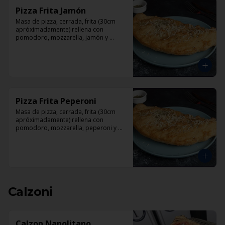
Pizza Frita Jamón
Masa de pizza, cerrada, frita (30cm 
apróximadamente) rellena con 
pomodoro, mozzarella, jamón y 
orégano.
Pizza Frita Peperoni
Masa de pizza, cerrada, frita (30cm 
apróximadamente) rellena con 
pomodoro, mozzarella, peperoni y 
orégano
Calzoni
Calzon Napolitano