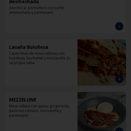
desmechada
Gnochis al  pomodoro con carne 
desmechada y parmesano
Lasaña Boloñesa
Capas finas de masa rellanas con 
boloñesa, bechamel y mozzarella. En 
su propia salsa
MEZZELUNE
Masa rellena con queso gorgonzola, 
pecorino romano, mozzarella y 
parmesano