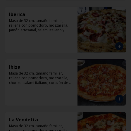
Iberica
Masa de 32 cm. tamaño familiar, 
rellena con pomodoro, mozzarella, 
jamón artesanal, salami italiano y 
pepperoni, orégano.
Ibiza
Masa de 32 cm. tamaño familiar, 
rellena con pomodoro, mozzarella, 
chorizo, salami italiano, corazón de 
alcachofas y orégano.
La Vendetta
Masa de 32 cm. tamaño familiar, 
rellena con pomodoro, mozzarella, 