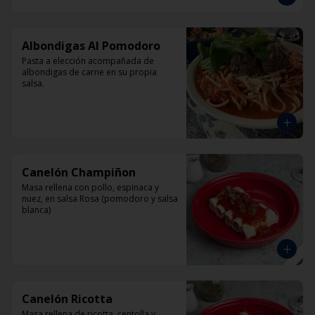
Albondigas Al Pomodoro
Pasta a elección acompañada de 
albondigas de carne en su propia 
salsa.
Canelón Champiñon
Masa rellena con pollo, espinaca y 
nuez, en salsa Rosa (pomodoro y salsa 
blanca)
Canelón Ricotta
Masa rellena de ricotta, centolla y 