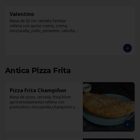
Valentino
Masa de 32 cm. tamaño familiar 
rellena con queso crema, crema, 
mozzarella, pollo, pimenton, cebolla, 
champiñones y pesto
Antica Pizza Frita
Pizza Frita Champiñon
Masa de pizza, cerrada, frita(30cm 
apróximadamente) rellena con 
pomodoro, mozzarella,champiñón y 
orégano