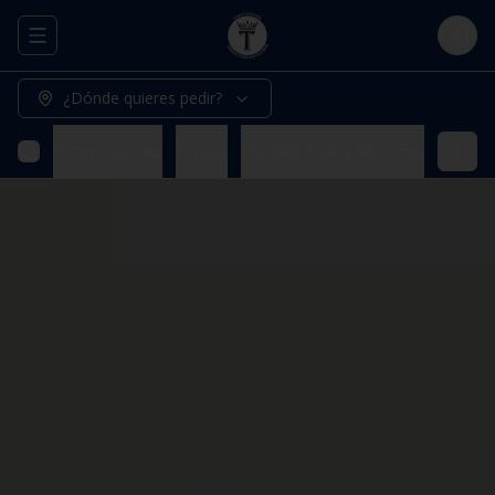
Abrir menu de navegación
Logi
¿Dónde quieres pedir?
Promociones
Pizzas
PIZZAS BLANCAS (Todas nuestr