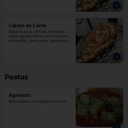
Calzon de Carne
Masa de pizza, cerrada, horneada, 
(30cm apróx.) rellena con Pomodoro, 
mozzarella, carne, pollo, pepperoni, 
tocino.
Pastas
Agnolotti
Masa rellena con espinaca y rocotta