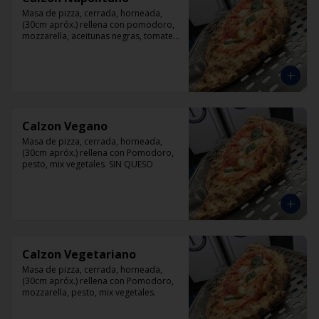
Masa de pizza, cerrada, horneada, 
(30cm apróx.) rellena con pomodoro, 
mozzarella, aceitunas negras, tomate, 
jamón artesanal y orégano.
Calzon Vegano
Masa de pizza, cerrada, horneada, 
(30cm apróx.) rellena con Pomodoro, 
pesto, mix vegetales. SIN QUESO
Calzon Vegetariano
Masa de pizza, cerrada, horneada, 
(30cm apróx.) rellena con Pomodoro, 
mozzarella, pesto, mix vegetales.