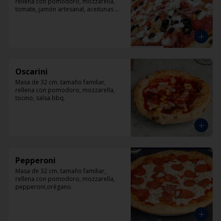
rellena con pomodoro, mozzarella, 
tomate, jamón artesanal, aceitunas 
negras y orégano.
Oscarini
Masa de 32 cm. tamaño familiar, 
rellena con pomodoro, mozzarella, 
tocino, salsa bbq.
Pepperoni
Masa de 32 cm. tamaño familiar, 
rellena con pomodoro, mozzarella, 
pepperoni,orégano.