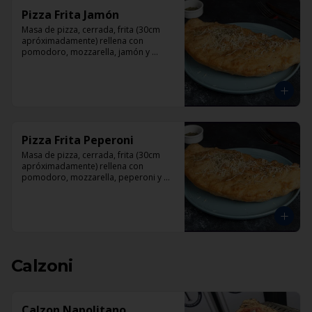
Pizza Frita Jamón
Masa de pizza, cerrada, frita (30cm 
apróximadamente) rellena con 
pomodoro, mozzarella, jamón y 
orégano.
Pizza Frita Peperoni
Masa de pizza, cerrada, frita (30cm 
apróximadamente) rellena con 
pomodoro, mozzarella, peperoni y 
orégano
Calzoni
Calzon Napolitano