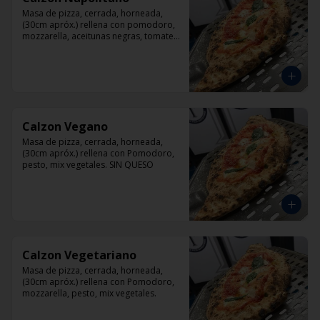
Masa de pizza, cerrada, horneada, 
(30cm apróx.) rellena con pomodoro, 
mozzarella, aceitunas negras, tomate, 
jamón artesanal y orégano.
Calzon Vegano
Masa de pizza, cerrada, horneada, 
(30cm apróx.) rellena con Pomodoro, 
pesto, mix vegetales. SIN QUESO
Calzon Vegetariano
Masa de pizza, cerrada, horneada, 
(30cm apróx.) rellena con Pomodoro, 
mozzarella, pesto, mix vegetales.