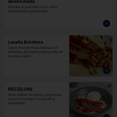
desmechada
Gnochis al  pomodoro con carne 
desmechada y parmesano
Lasaña Boloñesa
Capas finas de masa rellanas con 
boloñesa, bechamel y mozzarella. En 
su propia salsa
MEZZELUNE
Masa rellena con queso gorgonzola, 
pecorino romano, mozzarella y 
parmesano