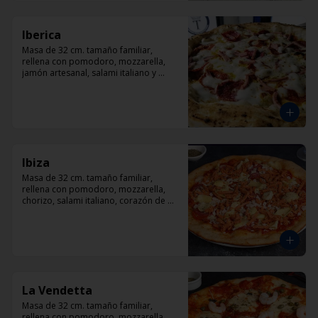
Iberica
Masa de 32 cm. tamaño familiar, 
rellena con pomodoro, mozzarella, 
jamón artesanal, salami italiano y 
pepperoni, orégano.
Ibiza
Masa de 32 cm. tamaño familiar, 
rellena con pomodoro, mozzarella, 
chorizo, salami italiano, corazón de 
alcachofas y orégano.
La Vendetta
Masa de 32 cm. tamaño familiar, 
rellena con pomodoro, mozzarella, 