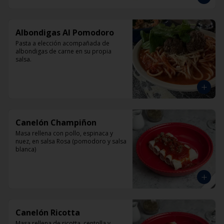
Albondigas Al Pomodoro
Pasta a elección acompañada de 
albondigas de carne en su propia 
salsa.
Canelón Champiñon
Masa rellena con pollo, espinaca y 
nuez, en salsa Rosa (pomodoro y salsa 
blanca)
Canelón Ricotta
Masa rellena de ricotta, centolla y 