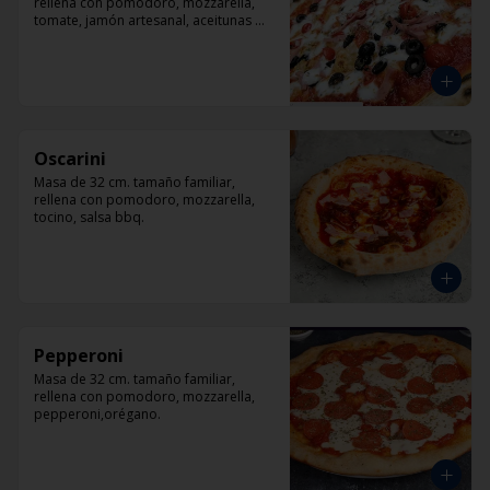
rellena con pomodoro, mozzarella, 
tomate, jamón artesanal, aceitunas 
negras y orégano.
Oscarini
Masa de 32 cm. tamaño familiar, 
rellena con pomodoro, mozzarella, 
tocino, salsa bbq.
Pepperoni
Masa de 32 cm. tamaño familiar, 
rellena con pomodoro, mozzarella, 
pepperoni,orégano.