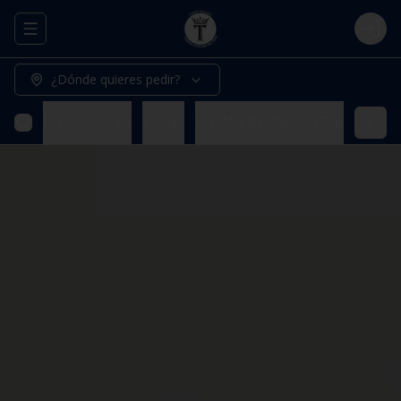
Abrir menu de navegación
Logi
¿Dónde quieres pedir?
Promociones
Pizzas
PIZZAS BLANCAS (Todas nuestr