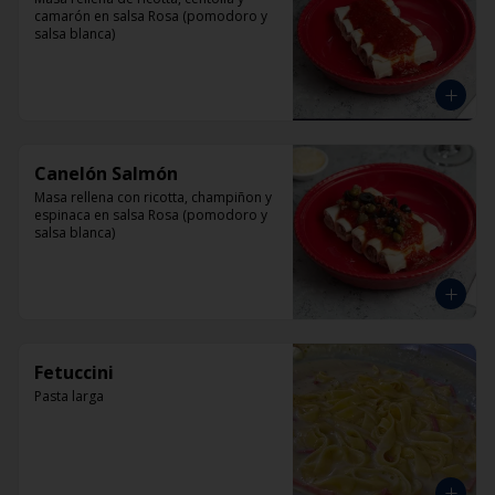
camarón en salsa Rosa (pomodoro y 
salsa blanca)
Canelón Salmón
Masa rellena con ricotta, champiñon y 
espinaca en salsa Rosa (pomodoro y 
salsa blanca)
Fetuccini
Pasta larga