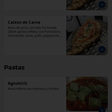
Calzon de Carne
Masa de pizza, cerrada, horneada, 
(30cm apróx.) rellena con Pomodoro, 
mozzarella, carne, pollo, pepperoni, 
tocino.
Pastas
Agnolotti
Masa rellena con espinaca y rocotta