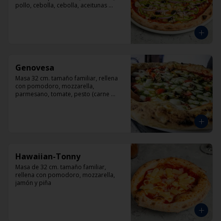
pollo, cebolla, cebolla, aceitunas 
negras, orégano.
Genovesa
Masa 32 cm. tamaño familiar, rellena 
con pomodoro, mozzarella, 
parmesano, tomate, pesto (carne 
opcional)
Hawaiian-Tonny
Masa de 32 cm. tamaño familiar, 
rellena con pomodoro, mozzarella, 
jamón y piña