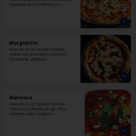
aceitunas verdes rellenas con 
pimentón, alcaparra y camarón.
Margherita
Masa de 32 cm. tamaño familiar, 
rellena con pomodoro, pecorino, 
mozzarella, albahaca.
Marinara
Masa de 32 cm. tamaño familiar, 
rellena con Láminas de ajo, oliva, 
pimienta negra, orégano.