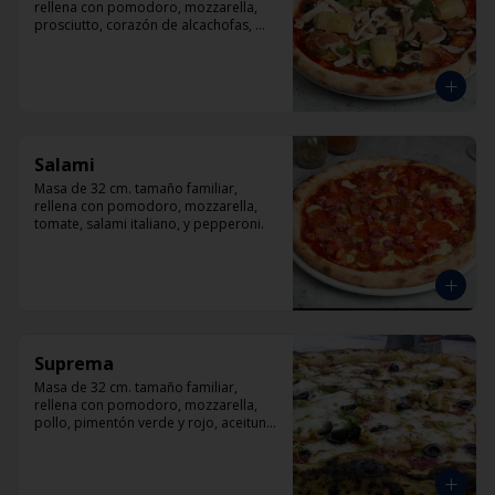
rellena con pomodoro, mozzarella, 
prosciutto, corazón de alcachofas, 
champiñón, aceitunas negra y 
albahaca
Salami
Masa de 32 cm. tamaño familiar, 
rellena con pomodoro, mozzarella, 
tomate, salami italiano, y pepperoni.
Suprema
Masa de 32 cm. tamaño familiar, 
rellena con pomodoro, mozzarella, 
pollo, pimentón verde y rojo, aceituna 
y orégano.