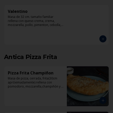
Valentino
Masa de 32 cm. tamaño familiar 
rellena con queso crema, crema, 
mozzarella, pollo, pimenton, cebolla, 
champiñones y pesto
Antica Pizza Frita
Pizza Frita Champiñon
Masa de pizza, cerrada, frita(30cm 
apróximadamente) rellena con 
pomodoro, mozzarella,champiñón y 
orégano