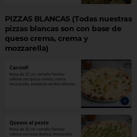
PIZZAS BLANCAS (Todas nuestras
pizzas blancas son con base de
queso crema, crema y
mozzarella)
Carciofi
Masa de 32 cm. tamaño familiar 
rellena con queso crema, crema, 
mozzarella, aceitunas verdes rellenas 
con pimentón, corazones de 
alcachofas, parmesano.
Quesos al pesto
Masa de 32 cm. tamaño familiar 
rellena con base Bianca, mozzarella 