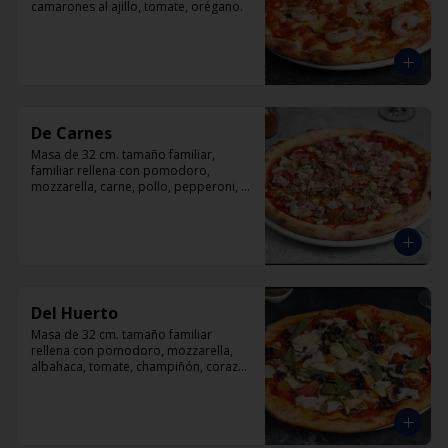
camarones al ajillo, tomate, orégano.
De Carnes
Masa de 32 cm. tamaño familiar, 
familiar rellena con pomodoro, 
mozzarella, carne, pollo, pepperoni, 
tocino, orégano.
Del Huerto
Masa de 32 cm. tamaño familiar 
rellena con pomodoro, mozzarella, 
albahaca, tomate, champiñón, corazón 
de alcachofas y aceitunas negras.