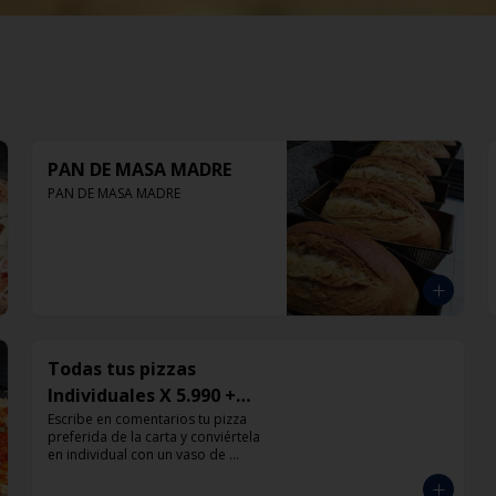
PAN DE MASA MADRE
PAN DE MASA MADRE
Todas tus pizzas
Individuales X 5.990 +
Vaso de Bebida Grande
Escribe en comentarios tu pizza 
preferida de la carta y conviértela 
en individual con un vaso de 
bebida