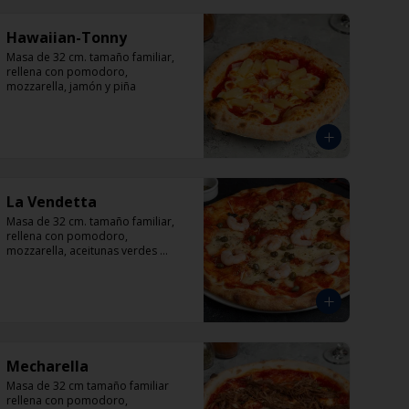
Hawaiian-Tonny
Masa de 32 cm. tamaño familiar, 
rellena con pomodoro, 
mozzarella, jamón y piña
La Vendetta
Masa de 32 cm. tamaño familiar, 
rellena con pomodoro, 
mozzarella, aceitunas verdes 
rellenas con pimentón, alcaparra y 
camarón.
Mecharella
Masa de 32 cm tamaño familiar 
rellena con pomodoro, 