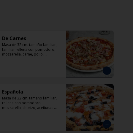
De Carnes
Masa de 32 cm. tamaño familiar, 
familiar rellena con pomodoro, 
mozzarella, carne, pollo, 
pepperoni, tocino, orégano.
Española
Masa de 32 cm. tamaño familiar, 
rellena con pomodoro, 
mozzarella, chorizo, aceitunas 
negras, tomate y orégano.