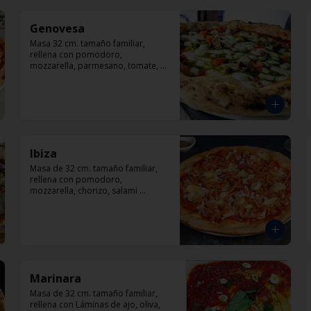
Genovesa
Masa 32 cm. tamaño familiar, 
rellena con pomodoro, 
mozzarella, parmesano, tomate, 
pesto (carne opcional)
Ibiza
Masa de 32 cm. tamaño familiar, 
rellena con pomodoro, 
mozzarella, chorizo, salami 
italiano, corazón de alcachofas y 
orégano.
Marinara
Masa de 32 cm. tamaño familiar, 
rellena con Láminas de ajo, oliva, 