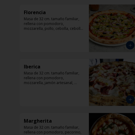
Florencia
Masa de 32 cm. tamaño familiar, 
rellena con pomodoro, 
mozzarella, pollo, cebolla, cebolla, 
aceitunas negras, orégano.
Iberica
Masa de 32 cm. tamaño familiar, 
rellena con pomodoro, 
mozzarella, jamón artesanal, 
salami italiano y pepperoni, 
orégano.
Margherita
Masa de 32 cm. tamaño familiar, 
rellena con pomodoro, pecorino, 