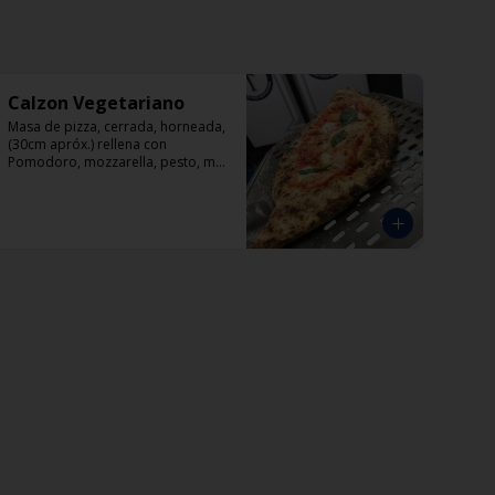
Calzon Vegetariano
Masa de pizza, cerrada, horneada, 
(30cm apróx.) rellena con 
Pomodoro, mozzarella, pesto, mix 
vegetales.