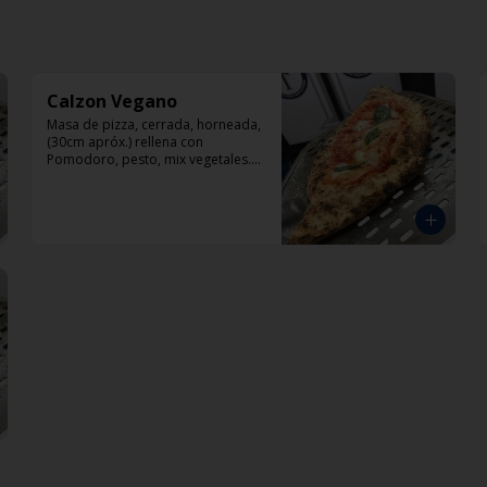
Calzon Vegano
Masa de pizza, cerrada, horneada, 
(30cm apróx.) rellena con 
Pomodoro, pesto, mix vegetales. 
SIN QUESO