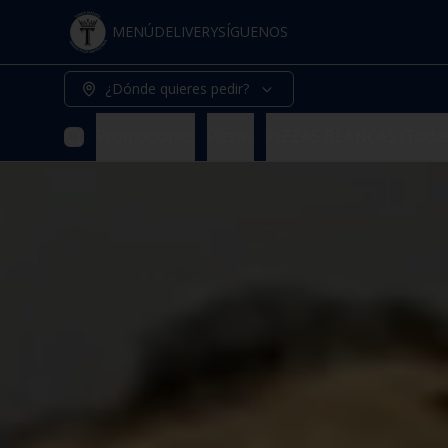
MENÚ
DELIVERY
SÍGUENOS
¿Dónde quieres pedir?
Promociones
Pizzas
PIZZAS BLANCAS (Todas 